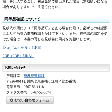
額）を記入すること。税込金額で提出された場合は無効扱いになる
場合がありますのでご注意ください。
同等品確認について
見積依頼票により「同等品可」とある場合に限り、必ずこの確認票
により担当課の事前確認を受けて下さい。また、担当課の認定を受
けた場合は、本書の写しを見積書に同封をお願いします。
Excel（エクセル：41KB）
PDF（PDF：73KB）
お問い合わせ
所属課室：
総務部監理課
〒926-8611石川県七尾市袖ケ江町イ部25番地
電話番号：0767-53-1118
ファクス番号：0767-52-0374