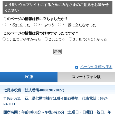
より良いウェブサイトにするためにみなさまのご意見をお聞かせ
ください
このページの情報は役に立ちましたか？
1：役に立った
2：ふつう
3：役に立たなかった
このページの情報は見つけやすかったですか？
1：見つけやすかった
2：ふつう
3：見つけにくかった
ページの先頭へ戻る
PC版
スマートフォン版
七尾市役所（法人番号4000020172022）
〒926-8611 石川県七尾市袖ケ江町イ部25番地 代表電話：0767-
53-1111
開庁時間：午前8時30分～午後5時15分（土曜日・日曜日・祝日、年