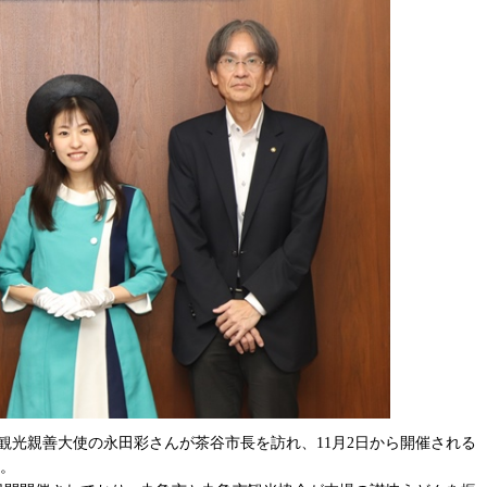
観光親善大使の永田彩さんが茶谷市長を訪れ、11月2日から開催される
た。