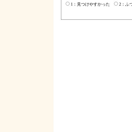
1：見つけやすかった
2：ふ