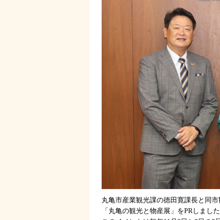
丸亀市産業観光課の徳田寛課長と同市
「丸亀の観光と物産展」をPRしまし