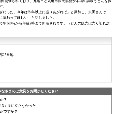
2日間開催されており、丸亀市と丸亀市観光協会が本場の讃岐うどんを振
す。
ぎわった。今年は昨年以上に盛りあがれば」と期待し、永田さんは
に味わってほしい」と話しました。
で午前9時から午後2時まで開催されます。うどんの販売は売り切れ次
部25番地
みなさまのご意見をお聞かせください
か？
3：役に立たなかった
たですか？