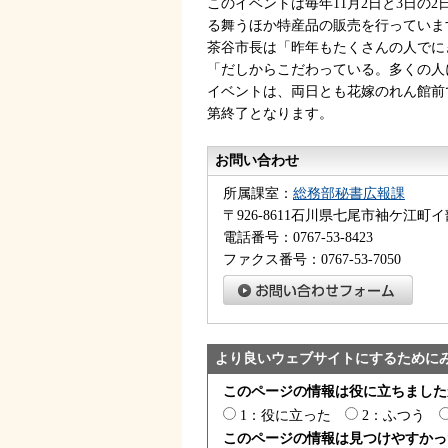
このイベントは毎年11月2日と3日の
る舞うほか特産品の販売を行っていま
茶谷市長は「昨年もたくさんの人でに
「だしからこだわっている。多くの人
イベントは、両日とも花嫁のれん館前
第終了となります。
お問い合わせ
所属課室：
総務部秘書広報課
〒926-8611石川県七尾市袖ケ江町イ
電話番号：0767-53-8423
ファクス番号：0767-53-7050
より良いウェブサイトにするために
このページの情報は役に立ちました
1：役に立った
2：ふつう
このページの情報は見つけやすかっ