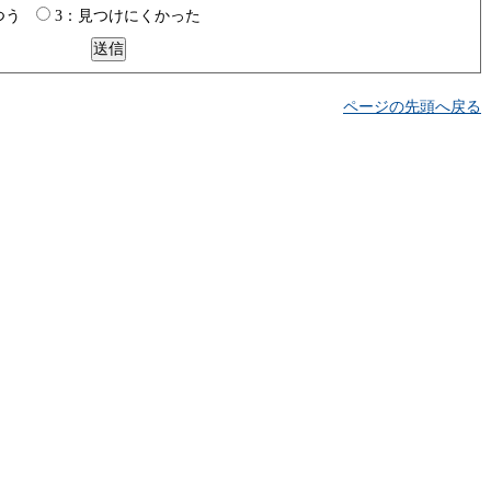
つう
3：見つけにくかった
ページの先頭へ戻る