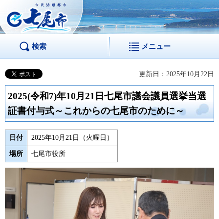
市民活躍都市 七尾
市
検索
メニュー
更新日：2025年10月22日
2025(令和7)年10月21日七尾市議会議員選挙当選
証書付与式～これからの七尾市のために～
日付
2025年10月21日（火曜日）
場所
七尾市役所