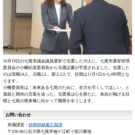
10月19日の七尾市議会議員選挙で当選した18人に、七尾市選挙管理
委員会の小幡紀喜委員長から当選証書が手渡されました。当選した
のは現職14人、元職2人、新人2人で、任期は11月1日から4年間とな
ります。
小幡委員長は「未来ある七尾のために、全力を尽くしてほしい」と
激励と期待の言葉を送った。当選者は心を新たに、各自が掲げる目
標と七尾の将来像に向かって職務を全うします。
お問い合わせ
所属課室：
総務部秘書広報課
〒926-8611石川県七尾市袖ケ江町イ部25番地