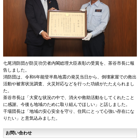
七尾消防団が防災功労者内閣総理大臣表彰の受賞を、茶谷市長に報
告しました。
消防団は、令和6年能登半島地震の発災当日から、倒壊家屋での救出
活動や被害状況調査、火災対応などを行った功績がたたえられまし
た。
茶谷市長は「大変な状況の中で、消火や救助活動をしてくれたこと
に感謝。今後も地域のために取り組んでほしい」と話しました。
干場団長は「地域の安心安全を守り、住民にとって心強い存在にな
りたい」と意気込みました。
お問い合わせ