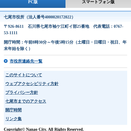
PC版
スマートフォン版
七尾市役所（法人番号4000020172022）
〒926-8611 石川県七尾市袖ケ江町イ部25番地 代表電話：0767-
53-1111
開庁時間：午前8時30分～午後5時15分（土曜日・日曜日・祝日、年
末年始を除く）
市役所連絡先一覧
このサイトについて
ウェブアクセシビリティ方針
プライバシー方針
七尾市までのアクセス
開庁時間
リンク集
Copyright© Nanao City. All Rights Reserved.