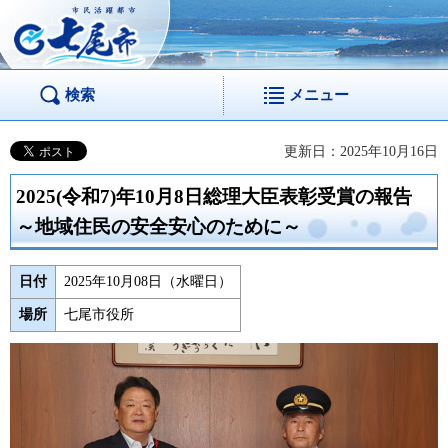
市民活躍都市 七尾
市
検索
メニュー
更新日：2025年10月16日
2025(令和7)年10月8日総理大臣表彰受賞の報告
～地域住民の安全安心のために～
日付
2025年10月08日（水曜日）
場所
七尾市役所