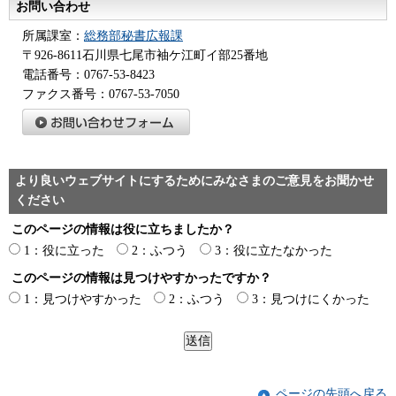
お問い合わせ
所属課室：
総務部秘書広報課
〒926-8611石川県七尾市袖ケ江町イ部25番地
電話番号：0767-53-8423
ファクス番号：0767-53-7050
より良いウェブサイトにするためにみなさまのご意見をお聞かせ
ください
このページの情報は役に立ちましたか？
1：役に立った
2：ふつう
3：役に立たなかった
このページの情報は見つけやすかったですか？
1：見つけやすかった
2：ふつう
3：見つけにくかった
ページの先頭へ戻る