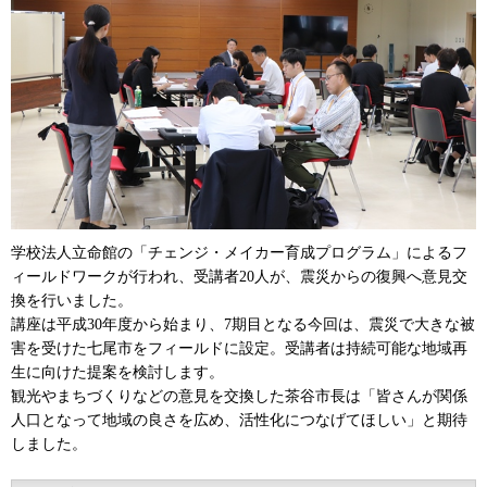
学校法人立命館の「チェンジ・メイカー育成プログラム」によるフ
ィールドワークが行われ、受講者20人が、震災からの復興へ意見交
換を行いました。
講座は平成30年度から始まり、7期目となる今回は、震災で大きな被
害を受けた七尾市をフィールドに設定。受講者は持続可能な地域再
生に向けた提案を検討します。
観光やまちづくりなどの意見を交換した茶谷市長は「皆さんが関係
人口となって地域の良さを広め、活性化につなげてほしい」と期待
しました。