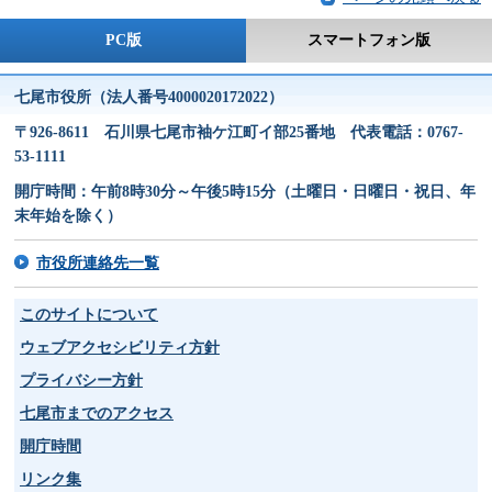
PC版
スマートフォン版
七尾市役所（法人番号4000020172022）
〒926-8611 石川県七尾市袖ケ江町イ部25番地 代表電話：0767-
53-1111
開庁時間：午前8時30分～午後5時15分（土曜日・日曜日・祝日、年
末年始を除く）
市役所連絡先一覧
このサイトについて
ウェブアクセシビリティ方針
プライバシー方針
七尾市までのアクセス
開庁時間
リンク集