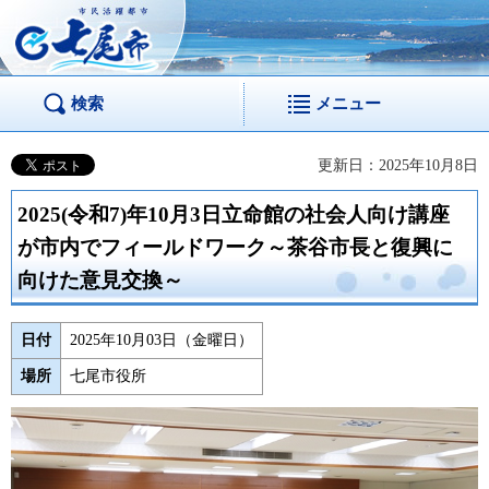
市民活躍都市 七尾
市
検索
メニュー
更新日：2025年10月8日
2025(令和7)年10月3日立命館の社会人向け講座
が市内でフィールドワーク～茶谷市長と復興に
向けた意見交換～
日付
2025年10月03日（金曜日）
場所
七尾市役所