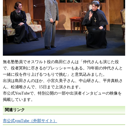
無名塾塾員でオスワルト役の島田仁さんは「仲代さんも演じた役
で、役者冥利に尽きるがプレッシャーもある。70年前の仲代さんと
一緒に役を作り上げるつもりで挑む」と意気込みました。
出演は島田さんのほか、小宮久美子さん、中山研さん、平井真軌さ
ん、松浦唯さんで、15日まで上演されます。
市公式YouTubeで、特別公開の一部や出演者インタビューの映像を
掲載しています。
関連リンク
市公式youTube（外部サイト）