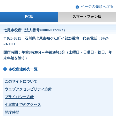
ページの先頭へ戻る
PC版
スマートフォン版
七尾市役所（法人番号4000020172022）
〒926-8611 石川県七尾市袖ケ江町イ部25番地 代表電話：0767-
53-1111
開庁時間：午前8時30分～午後5時15分（土曜日・日曜日・祝日、年
末年始を除く）
市役所連絡先一覧
このサイトについて
ウェブアクセシビリティ方針
プライバシー方針
七尾市までのアクセス
開庁時間