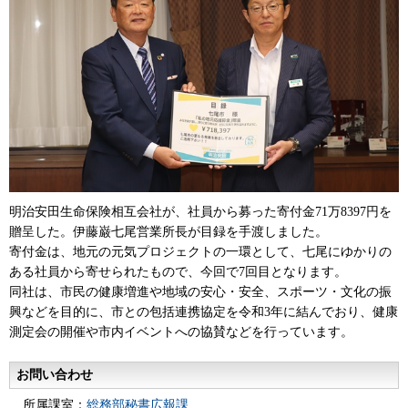
明治安田生命保険相互会社が、社員から募った寄付金71万8397円を
贈呈した。伊藤巌七尾営業所長が目録を手渡しました。
寄付金は、地元の元気プロジェクトの一環として、七尾にゆかりの
ある社員から寄せられたもので、今回で7回目となります。
同社は、市民の健康増進や地域の安心・安全、スポーツ・文化の振
興などを目的に、市との包括連携協定を令和3年に結んでおり、健康
測定会の開催や市内イベントへの協賛などを行っています。
お問い合わせ
所属課室：
総務部秘書広報課