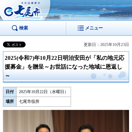
市民活躍都市 七尾
市
検索
メニュー
更新日：2025年10月23日
2025(令和7)年10月22日明治安田が「私の地元応
援募金」を贈呈～お世話になった地域に恩返し
～
日付
2025年10月22日（水曜日）
場所
七尾市役所