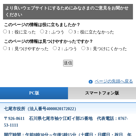
より良いウェブサイトにするためにみなさまのご意見をお聞かせ
ください
このページの情報は役に立ちましたか？
1：役に立った
2：ふつう
3：役に立たなかった
このページの情報は見つけやすかったですか？
1：見つけやすかった
2：ふつう
3：見つけにくかった
ページの先頭へ戻る
PC版
スマートフォン版
七尾市役所（法人番号4000020172022）
〒926-8611 石川県七尾市袖ケ江町イ部25番地 代表電話：0767-
53-1111
開庁時間：午前8時30分～午後5時15分（土曜日・日曜日・祝日、年