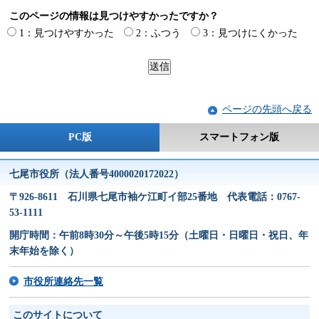
このページの情報は見つけやすかったですか？
1：見つけやすかった
2：ふつう
3：見つけにくかった
ページの先頭へ戻る
PC版
スマートフォン版
七尾市役所（法人番号4000020172022）
〒926-8611 石川県七尾市袖ケ江町イ部25番地 代表電話：0767-
53-1111
開庁時間：午前8時30分～午後5時15分（土曜日・日曜日・祝日、年
末年始を除く）
市役所連絡先一覧
このサイトについて