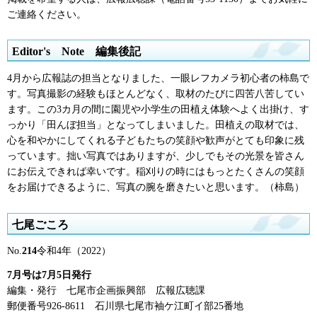
ご連絡ください。
Editor's
N
ote
編
集後記
4月から広報誌の担当となりました、一眼レフカメラ初心者の柿島で
す。写真撮影の経験もほとんどなく、取材のたびに四苦八苦してい
ます。この3カ月の間に園児や小学生の田植え体験へよく出掛け、す
っかり「田んぼ担当」となってしまいました。田植えの取材では、
心を和やかにしてくれる子どもたちの笑顔や歓声がとても印象に残
っています。拙い写真ではありますが、少しでもその光景を皆さん
にお伝えできれば幸いです。稲刈りの時にはもっとたくさんの笑顔
をお届けできるように、写真の腕を磨きたいと思います。（柿島）
七尾ごころ
No.
214
令和4年（2022）
7月号は7月5日発行
編集・発行
七
尾市企画振興部
広
報広聴課
郵便番号926-8611
石
川県七尾市袖ケ江町イ部25番地