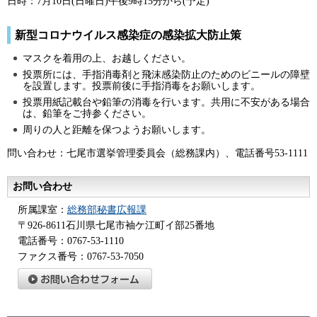
日時：7月10日(日曜日)午後9時15分から(予定)
新型コロナウイルス感染症の感染拡大防止策
マスクを着用の上、お越しください。
投票所には、手指消毒剤と飛沫感染防止のためのビニールの障壁
を設置します。投票前後に手指消毒をお願いします。
投票用紙記載台や鉛筆の消毒を行います。共用に不安がある場合
は、鉛筆をご持参ください。
周りの人と距離を保つようお願いします。
問い合わせ：七尾市選挙管理委員会（総務課内）、電話番号53-1111
お問い合わせ
所属課室：
総務部秘書広報課
〒926-8611石川県七尾市袖ケ江町イ部25番地
電話番号：0767-53-1110
ファクス番号：0767-53-7050