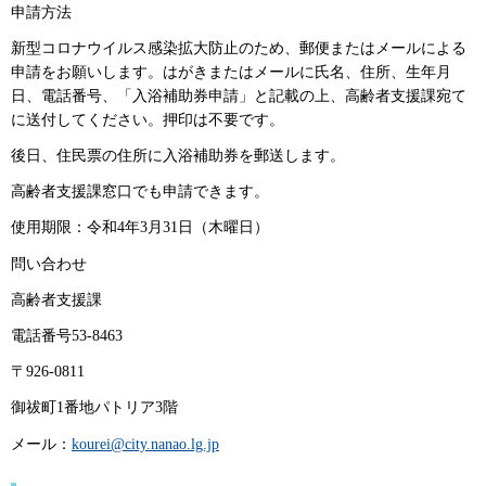
申請方法
新型コロナウイルス感染拡大防止のため、郵便またはメールによる
申請をお願いします。はがきまたはメールに氏名、住所、生年月
日、電話番号、「入浴補助券申請」と記載の上、高齢者支援課宛て
に送付してください。押印は不要です。
後日、住民票の住所に入浴補助券を郵送します。
高齢者支援課窓口でも申請できます。
使用期限：令和4年3月31日（木曜日）
問い合わせ
高齢者支援課
電話番号53-8463
〒926-0811
御祓町1番地パトリア3階
メール：
kourei@city.nanao.lg.jp