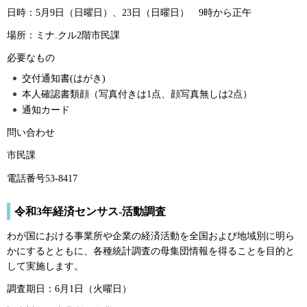
日時：5月9日（日曜日）、23日（日曜日）
9
時から正午
場所：ミナ.クル2階市民課
必要なもの
交付通知書(はがき)
本人確認書類顔（写真付きは1点、顔写真無しは2点）
通知カード
問い合わせ
市民課
電話番号53-8417
令和3年経済センサス-活動調査
わが国における事業所や企業の経済活動を全国および地域別に明ら
かにするとともに、各種統計調査の母集団情報を得ることを目的と
して実施します。
調査期日：6月1日（火曜日）