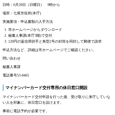
日時：6月20日（日曜日）
9
時から
場所：七尾市役所(本庁)
実施要項・申込書類の入手方法
市ホームページからダウンロード
秘書人事課(本庁3階)で交付
120円の返信用切手と角型2号の封筒を同封して郵便で請求
申込方法など、詳細は市ホームページでご確認ください。
問い合わせ
秘書人事課
電話番号53-8465
マイナンバーカード交付専用の休日窓口開設
マイナンバーカード交付申請を行った後、受け取りに来庁していな
い人を対象に、休日窓口を設けます。
事前に電話予約が必要です。