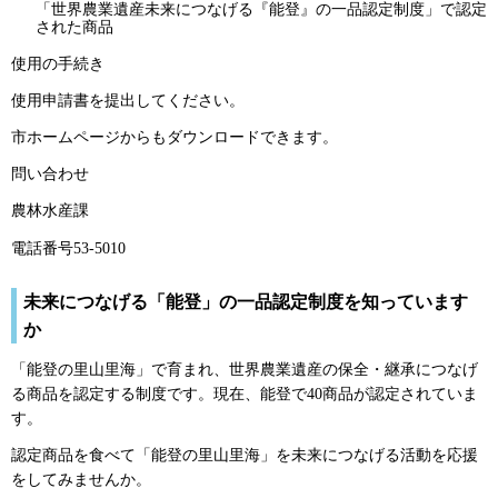
「世界農業遺産未来につなげる『能登』の一品認定制度」で認定
された商品
使用の手続き
使用申請書を提出してください。
市ホームページからもダウンロードできます。
問い合わせ
農林水産課
電話番号53-5010
未来につなげる「能登」の一品認定制度を知っています
か
「能登の里山里海」で育まれ、世界農業遺産の保全・継承につなげ
る商品を認定する制度です。現在、能登で40商品が認定されていま
す。
認定商品を食べて「能登の里山里海」を未来につなげる活動を応援
をしてみませんか。