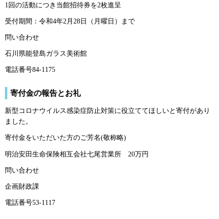
1回の活動につき当館招待券を2枚進呈
受付期間：令和4年2月28日（月曜日）まで
問い合わせ
石川県能登島ガラス美術館
電話番号84-1175
寄付金の報告とお礼
新型コロナウイルス感染症防止対策に役立ててほしいと寄付があり
ました。
寄付金をいただいた方のご芳名(敬称略)
明治安田生命保険相互会社七尾営業所
2
0万円
問い合わせ
企画財政課
電話番号53-1117