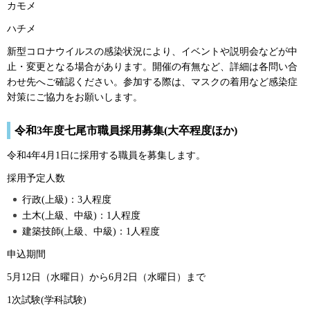
カモメ
ハチメ
新型コロナウイルスの感染状況により、イベントや説明会などが中
止・変更となる場合があります。開催の有無など、詳細は各問い合
わせ先へご確認ください。参加する際は、マスクの着用など感染症
対策にご協力をお願いします。
令和3年度七尾市職員採用募集(大卒程度ほか)
令和4年4月1日に採用する職員を募集します。
採用予定人数
行政(上級)：3人程度
土木(上級、中級)：1人程度
建築技師(上級、中級)：1人程度
申込期間
5月12日（水曜日）から6月2日（水曜日）まで
1次試験(学科試験)