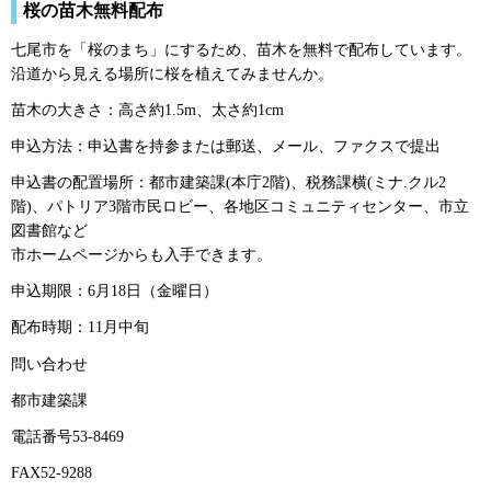
桜の苗木無料配布
七尾市を「桜のまち」にするため、苗木を無料で配布しています。
沿道から見える場所に桜を植えてみませんか。
苗木の大きさ：高さ約1.5m、太さ約1cm
申込方法：申込書を持参または郵送、メール、ファクスで提出
申込書の配置場所：都市建築課(本庁2階)、税務課横(ミナ.クル2
階)、パトリア3階市民ロビー、各地区コミュニティセンター、市立
図書館など
市ホームページからも入手できます。
申込期限：6月18日（金曜日）
配布時期：11月中旬
問い合わせ
都市建築課
電話番号53-8469
FAX52-9288