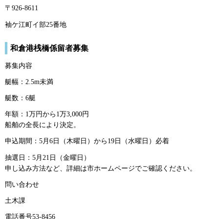
〒926-8611
袖ケ江町イ部25番地
和倉港桟橋係留者募集
募集内容
艇幅：2.5m未満
艇数：6艇
年額：1万円から1万3,000円
船舶の全長により決定。
申込期間：5月6日（木曜日）から19日（水曜日）必着
抽選日：5月21日（金曜日）
申し込み方法など、詳細は市ホームページでご確認ください。
問い合わせ
土木課
電話番号53-8456