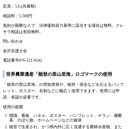
定員：5人(先着順)
相談料：5,500円
負担が困難な人で、法律援助資力基準に該当する場合は無料。クレ
サラ相談は初回無料。
問い合わせ
金沢弁護士会
電話番号076-221-0242
世界農業遺産「能登の里山里海」ロゴマークの使用
「能登の里山里海」の周知啓発や、維持・保全などを伝えるパンフ
レット、ポスター、名刺などに幅広く使用できます。使用には申
請、承認が必要です。
使用の範囲
標識、看板、パネル、ポスター、パンフレット、チラシ、横断
幕、のぼり旗、ホームページなどの媒体
能登で生産され、かつ県内外に広く流通する農林水産物、また