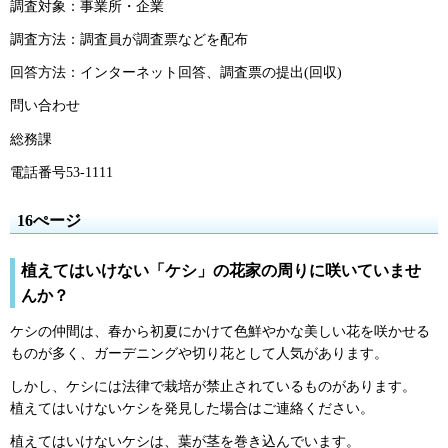
調査対象：事業所・企業
調査方法：調査員が調査票などを配布
回答方法：インターネット回答、調査票の提出(回収)
問い合わせ
総務課
電話番号53-1111
16ぺージ
植えてはいけない「ケシ」の花家の周りに咲いていませ
んか？
ケシの仲間は、春から初夏にかけて色鮮やかな美しい花を咲かせる
ものが多く、ガーデニングや切り花として人気があります。
しかし、ケシには法律で栽培が禁止されているものがあります。
植えてはいけないケシを発見した場合はご連絡ください。
植えてはいけないケシは、葉が茎を巻き込んでいます。