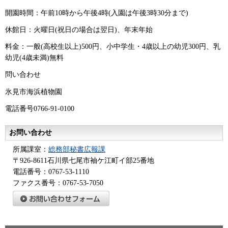
開園時間：午前10時から午後4時(入園は午後3時30分まで)
休館日：火曜日(祝日の場合は翌日)、年末年始
料金：一般(高校生以上)500円、小中学生・4歳以上の幼児300円、乳
幼児(4歳未満)無料
問い合わせ
氷見市海浜植物園
電話番号0766-91-0100
お問い合わせ
所属課室：
総務部秘書広報課
〒926-8611石川県七尾市袖ケ江町イ部25番地
電話番号：0767-53-1110
ファクス番号：0767-53-7050