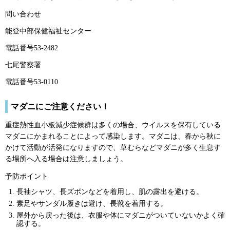
問い合わせ
能登中部保健福祉センター
電話番号53-2482
七尾警察署
電話番号53-0110
マダニにご注意ください！
重症熱性血小板減少症候群は多くの場合、ウイルスを保有している
マダニにかまれることによって感染します。マダニは、春から秋に
かけて活動が活発になりますので、草むらなどマダニが多く生息す
る場所へ入る場合は注意しましょう。
予防ポイント
長袖シャツ、長ズボンなどを着用し、肌の露出を避ける。
素足やサンダル履きは避け、長靴を着用する。
屋外から戻った後は、衣服や体にマダニがついていないかよく確
認する。