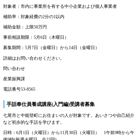
対象者：市内に事業所を有する中小企業および個人事業者
補助率：対象経費の2分の1以内
補助金額：上限50万円
事前相談期限：5月6日（木曜日）
募集期間：5月7日（金曜日）から14日（金曜日）
詳細はお問い合わせください。
問い合わせ
産業振興課
電話番号53-8565
手話奉仕員養成講座(入門編)受講者募集
七尾市と中能登町にお住まいの人が対象です。あいさつや自己紹介
など初歩的な手話を学びます。
日時：6月1日（火曜日）から11月30日（火曜日）
1
午前9時から午
後9時(毎週火曜日、全23回)