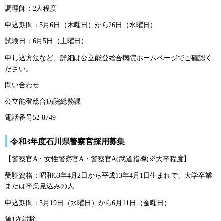
調理師：2人程度
申込期間：5月6日（木曜日）から26日（水曜日）
試験日：6月5日（土曜日）
申し込方法など、詳細は公立能登総合病院ホームページでご確認く
ださい。
問い合わせ
公立能登総合病院総務課
電話番号52-8749
令和3年度石川県警察官採用募集
【警察官A・女性警察官A・警察官A(武道指導)※大卒程度】
受験資格：昭和63年4月2日から平成13年4月1日生まれで、大学卒業
または卒業見込みの人
申込期間：5月19日（水曜日）から6月11日（金曜日）
第1次試験