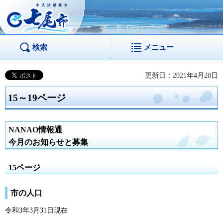
市民活躍都市 七尾
市
検索
メニュー
更新日：2021年4月28日
15～19ページ
NANAO情報通
今月のお知らせと募集
15ページ
市の人口
令和3年3月31日現在