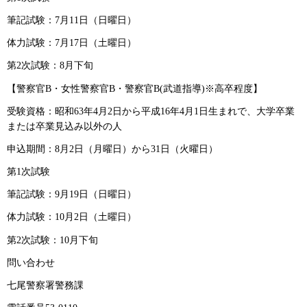
筆記試験：7月11日（日曜日）
体力試験：7月17日（土曜日）
第2次試験：8月下旬
【警察官B・女性警察官B・警察官B(武道指導)※高卒程度】
受験資格：昭和63年4月2日から平成16年4月1日生まれで、大学卒業
または卒業見込み以外の人
申込期間：8月2日（月曜日）から31日（火曜日）
第1次試験
筆記試験：9月19日（日曜日）
体力試験：10月2日（土曜日）
第2次試験：10月下旬
問い合わせ
七尾警察署警務課