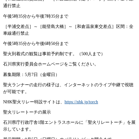
通行禁止
午後5時35分から午後7時35分まで
［半浦交差点］～［能登島大橋］～［和倉温泉東交差点］区間：全
車線通行禁止
午後5時35分から午後6時50分まで
聖火到着式の観覧は事前予約制です。（500人まで）
石川県実行委員会ホームページをご覧ください。
募集期限：5月7日（金曜日）
聖火ランナーの走行の様子は、インターネットのライブ中継で視聴
が可能です。
NHK聖火リレー特設サイトは、
https://nhk.jp/torch
聖火リレートーチの展示
石川県庁行政庁舎1階エントラスホールに「聖火リレートーチ」を展
示しています。