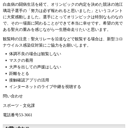
白血病の闘病生活を経て、オリンピックの内定を決めた競泳の池江
璃花子選手の「努力は必ず報われると思いました」というコメント
に大変感動しました。選手にとってオリンピックは特別なものなの
で、その一場面に関わることができて本当に幸せです。希望の光で
ある聖火の重みを感じながら一生懸命走りたいと思います。
観覧時の注意：聖火リレーを沿道などで観覧する場合は、新型コロ
ナウイルス感染症対策にご協力をお願いします。
体調不良の場合は観覧しない
マスクの着用
大声を出しての声援はしない
距離をとる
接触確認アプリの活用
インターネットのライブ中継を視聴する
問い合わせ
スポーツ・文化課
電話番号53-3661