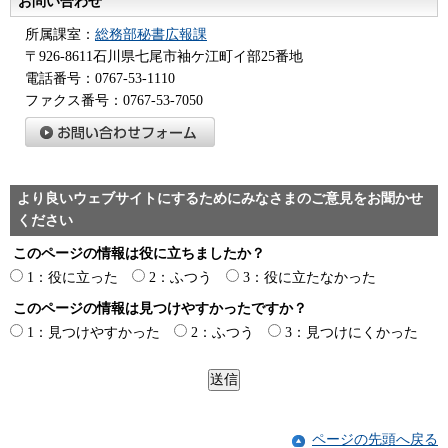
お問い合わせ
所属課室：
総務部秘書広報課
〒926-8611石川県七尾市袖ケ江町イ部25番地
電話番号：0767-53-1110
ファクス番号：0767-53-7050
より良いウェブサイトにするためにみなさまのご意見をお聞かせ
ください
このページの情報は役に立ちましたか？
1：役に立った
2：ふつう
3：役に立たなかった
このページの情報は見つけやすかったですか？
1：見つけやすかった
2：ふつう
3：見つけにくかった
ページの先頭へ戻る