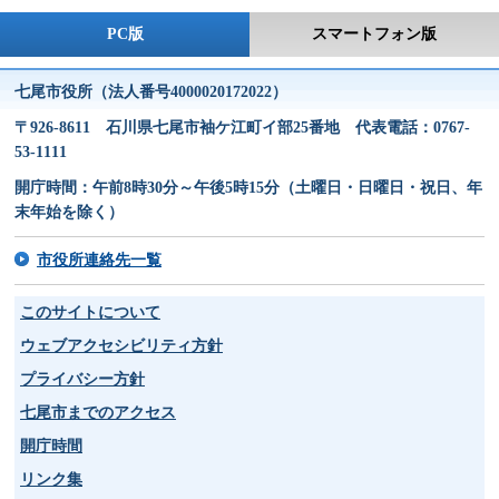
PC版
スマートフォン版
七尾市役所（法人番号4000020172022）
〒926-8611 石川県七尾市袖ケ江町イ部25番地 代表電話：0767-
53-1111
開庁時間：午前8時30分～午後5時15分（土曜日・日曜日・祝日、年
末年始を除く）
市役所連絡先一覧
このサイトについて
ウェブアクセシビリティ方針
プライバシー方針
七尾市までのアクセス
開庁時間
リンク集