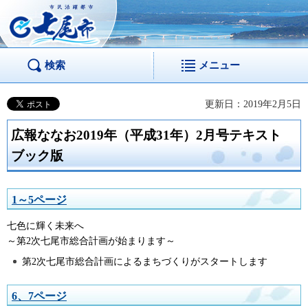
市民活躍都市 七尾
市
検索
メニュー
更新日：2019年2月5日
広報ななお2019年（平成31年）2月号テキスト
ブック版
1～5ページ
七色に輝く未来へ
～第2次七尾市総合計画が始まります～
第2次七尾市総合計画によるまちづくりがスタートします
6、7ページ