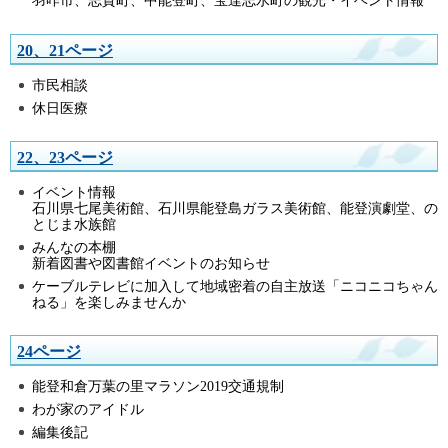
羽咋市、志賀町、中能登町、宝達志水町の観光・イベント情報
20、21ページ
市民相談
休日医療
22、23ページ
イベント情報
石川県七尾美術館、石川県能登島ガラス美術館、能登演劇堂、の
とじま水族館
みんなの本棚
新着図書や図書館イベントのお知らせ
ケーブルテレビに加入して地域密着の自主放送「ニコニコちゃん
ねる」を楽しみませんか
24ページ
能登和倉万葉の里マラソン2019交通規制
わが家のアイドル
編集後記