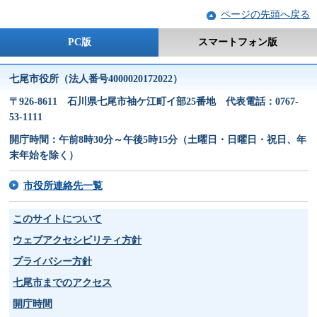
ページの先頭へ戻る
PC版
スマートフォン版
七尾市役所（法人番号4000020172022）
〒926-8611 石川県七尾市袖ケ江町イ部25番地 代表電話：0767-
53-1111
開庁時間：午前8時30分～午後5時15分（土曜日・日曜日・祝日、年
末年始を除く）
市役所連絡先一覧
このサイトについて
ウェブアクセシビリティ方針
プライバシー方針
七尾市までのアクセス
開庁時間