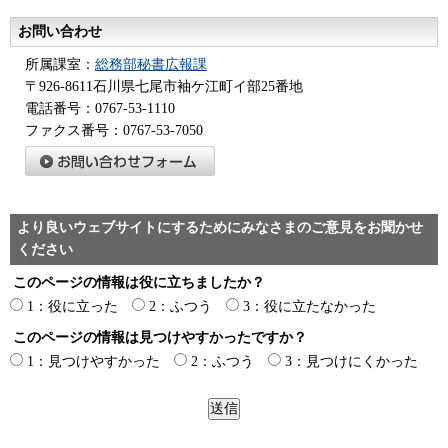
お問い合わせ
所属課室：
総務部秘書広報課
〒926-8611石川県七尾市袖ケ江町イ部25番地
電話番号：0767-53-1110
ファクス番号：0767-53-7050
より良いウェブサイトにするためにみなさまのご意見をお聞かせ
ください
このページの情報は役に立ちましたか？
1：役に立った
2：ふつう
3：役に立たなかった
このページの情報は見つけやすかったですか？
1：見つけやすかった
2：ふつう
3：見つけにくかった