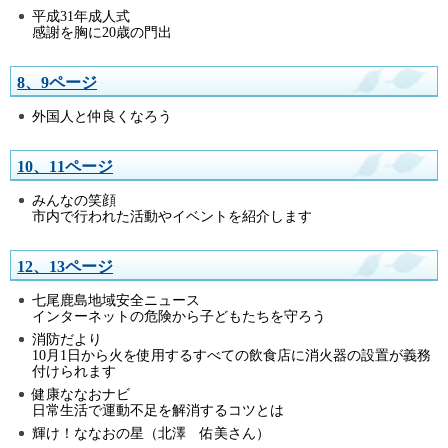
平成31年成人式
感謝を胸に20歳の門出
8、9ページ
外国人と仲良くなろう
10、11ページ
みんなの笑顔
市内で行われた活動やイベントを紹介します
12、13ページ
七尾鹿島地域安全ニュース
インターネットの危険から子どもたちを守ろう
消防だより
10月1日から火を使用するすべての飲食店に消火器の設置が義務
付けられます
健康ななおナビ
日常生活で運動不足を解消するコツとは
輝け！ななおの星（北澤 佑美さん）