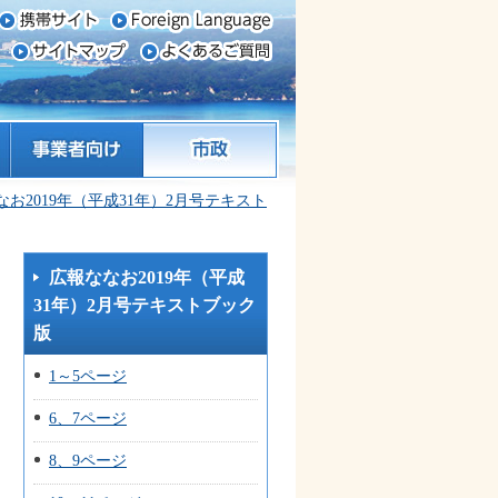
事業者向け
市政
なお2019年（平成31年）2月号テキスト
広報ななお2019年（平成
31年）2月号テキストブック
版
1～5ページ
6、7ページ
8、9ページ