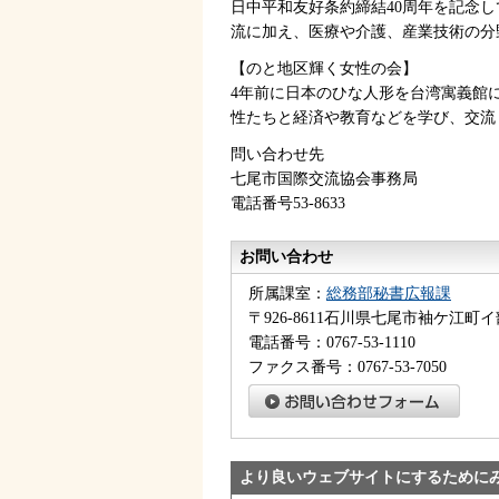
日中平和友好条約締結40周年を記念
流に加え、医療や介護、産業技術の分
【のと地区輝く女性の会】
4年前に日本のひな人形を台湾寓義館
性たちと経済や教育などを学び、交流
問い合わせ先
七尾市国際交流協会事務局
電話番号53-8633
お問い合わせ
所属課室：
総務部秘書広報課
〒926-8611石川県七尾市袖ケ江町イ
電話番号：0767-53-1110
ファクス番号：0767-53-7050
より良いウェブサイトにするために