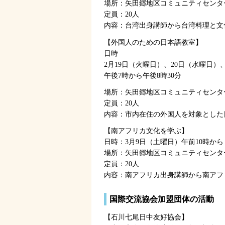
場所：矢田郷地区コミュニティセンタ
定員：20人
内容：台湾出身講師から台湾料理と文
【外国人のための日本語教室】
日時
2月19日（火曜日）、20日（水曜日）
午後7時から午後8時30分
場所：矢田郷地区コミュニティセンタ
定員：20人
内容：市内在住の外国人を対象とした
【南アフリカ文化を学ぶ】
日時：3月9日（土曜日）午前10時から
場所：矢田郷地区コミュニティセンタ
定員：20人
内容：南アフリカ出身講師から南アフ
国際交流協会加盟団体の活動
【石川七尾日中友好協会】