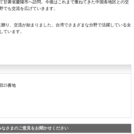
して甘粛省慶陽市へ訪問。今後はこれまで重ねてきた中国各地区との交
野でも交流を広げていきます。
に贈り、交流が始まりました。台湾でさまざまな分野で活躍している女
しています。
部25番地
みなさまのご意見をお聞かせください