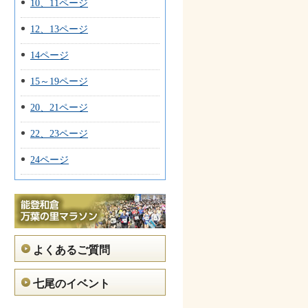
10、11ページ
12、13ページ
14ページ
15～19ページ
20、21ページ
22、23ページ
24ページ
よくあるご質問
七尾のイベント