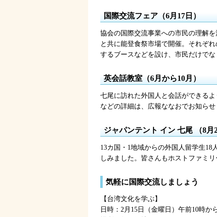
国際交流フェア（6月17日）
協会の国際交流事業への市民の理解を
と共に能登食祭市場で開催。それぞれ
するブースなどを設け、市民だけでな
英会話教室（6月から10月）
七尾に訪れた外国人と会話ができるよ
などの詳細は、広報ななおでお知らせ
ジャパンテント イン 七尾 （8月
13カ国・1地域からの外国人留学生1
しみました。皆さんもホストファミリ
気軽に国際交流しましょう
【台湾文化を学ぶ】
日時：2月15日（金曜日）午前10時か