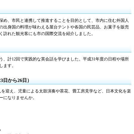
深め、市民と連携して推進することを目的として、市内に住む外国人
の出身国の料理が味わえる屋台テントや各国の民芸品、お菓子を販売
く訪れた観光客にも市の国際交流を紹介しました。
う、計12回で実践的な英会話を学びました。平成31年度の日程や場所
します。
23日から26日）
8人を迎え、児童による太鼓演奏や茶花、畳工房見学など、日本文化を楽
ーになりませんか。
ら