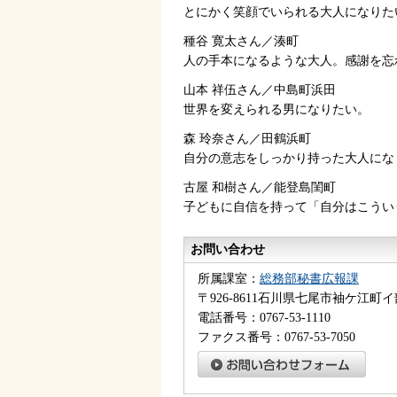
とにかく笑顔でいられる大人になりた
種谷 寛太さん／湊町
人の手本になるような大人。感謝を忘
山本 祥伍さん／中島町浜田
世界を変えられる男になりたい。
森 玲奈さん／田鶴浜町
自分の意志をしっかり持った大人にな
古屋 和樹さん／能登島閨町
子どもに自信を持って「自分はこうい
お問い合わせ
所属課室：
総務部秘書広報課
〒926-8611石川県七尾市袖ケ江町イ
電話番号：0767-53-1110
ファクス番号：0767-53-7050