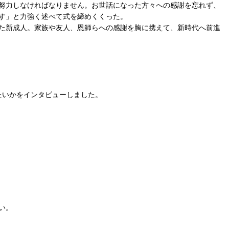
努力しなければなりません。お世話になった方々への感謝を忘れず、
す」と力強く述べて式を締めくくった。
た新成人。家族や友人、恩師らへの感謝を胸に携えて、新時代へ前進
たいかをインタビューしました。
い。