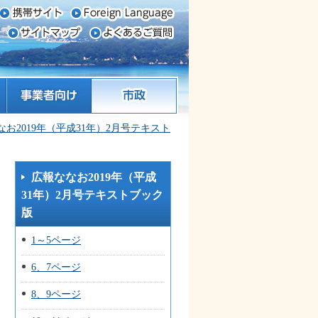
事業者向け
市政
なお2019年（平成31年）2月号テキスト
広報ななお2019年（平成
31年）2月号テキストブック
版
1～5ページ
6、7ページ
8、9ページ