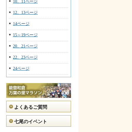
10、11ページ
12、13ページ
14ページ
15～19ページ
20、21ページ
22、23ページ
24ページ
よくあるご質問
七尾のイベント