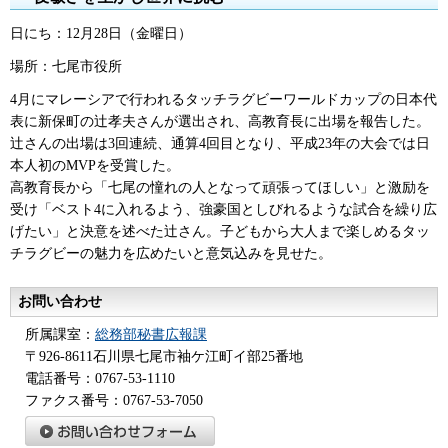
日にち：12月28日（金曜日）
場所：七尾市役所
4月にマレーシアで行われるタッチラグビーワールドカップの日本代
表に新保町の辻孝夫さんが選出され、高教育長に出場を報告した。
辻さんの出場は3回連続、通算4回目となり、平成23年の大会では日
本人初のMVPを受賞した。
高教育長から「七尾の憧れの人となって頑張ってほしい」と激励を
受け「ベスト4に入れるよう、強豪国としびれるような試合を繰り広
げたい」と決意を述べた辻さん。子どもから大人まで楽しめるタッ
チラグビーの魅力を広めたいと意気込みを見せた。
お問い合わせ
所属課室：
総務部秘書広報課
〒926-8611石川県七尾市袖ケ江町イ部25番地
電話番号：0767-53-1110
ファクス番号：0767-53-7050