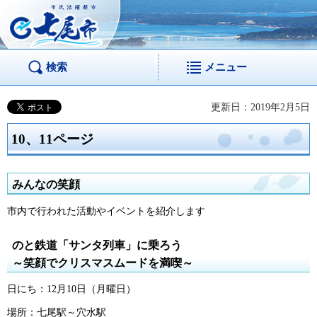
市民活躍都市 七尾
市
検索
メニュー
更新日：2019年2月5日
10、11ページ
みんなの笑顔
市内で行われた活動やイベントを紹介します
のと鉄道「サンタ列車」に乗ろう
～笑顔でクリスマスムードを満喫～
日にち：12月10日（月曜日）
場所：七尾駅～穴水駅