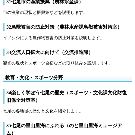
31七尾市の漁業振興（農林水産課）
市の漁業の現状と振興策などを説明します。
32鳥獣被害の防止対策（農林水産課鳥獣被害対策室）
イノシシによる農作物被害の防止対策を説明します。
33交流人口拡大に向けて（交流推進課）
観光の現状とスポーツ合宿などの取り組みを説明します。
教育・文化・スポーツ分野
34楽しく学ぼう七尾の歴史（スポーツ・文化課文化財復
旧保全対策室）
七尾の各地域の歴史と文化を紹介します。
35七尾の里山里海にふれる（のと里山里海ミュージア
ム）