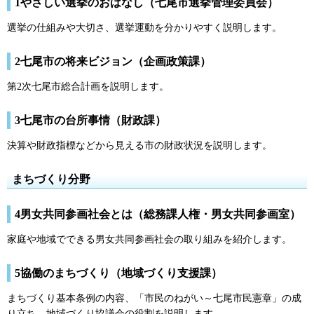
1やさしい選挙のおはなし（七尾市選挙管理委員会）
選挙の仕組みや大切さ、選挙運動を分かりやすく説明します。
2七尾市の将来ビジョン（企画政策課）
第2次七尾市総合計画を説明します。
3七尾市の台所事情（財政課）
決算や財政指標などから見える市の財政状況を説明します。
まちづくり分野
4男女共同参画社会とは（総務課人権・男女共同参画室）
家庭や地域でできる男女共同参画社会の取り組みを紹介します。
5協働のまちづくり（地域づくり支援課）
まちづくり基本条例の内容、「市民のねがい～七尾市民憲章」の成
り立ち、地域づくり協議会の役割を説明します。