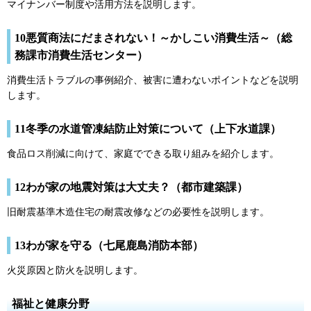
マイナンバー制度や活用方法を説明します。
10悪質商法にだまされない！～かしこい消費生活～（総
務課市消費生活センター）
消費生活トラブルの事例紹介、被害に遭わないポイントなどを説明
します。
11冬季の水道管凍結防止対策について（上下水道課）
食品ロス削減に向けて、家庭でできる取り組みを紹介します。
12わが家の地震対策は大丈夫？（都市建築課）
旧耐震基準木造住宅の耐震改修などの必要性を説明します。
13わが家を守る（七尾鹿島消防本部）
火災原因と防火を説明します。
福祉と健康分野