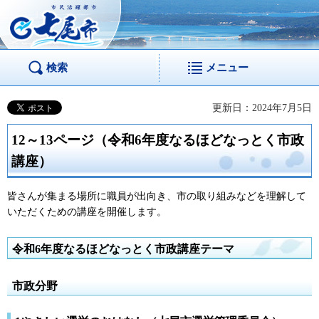
市民活躍都市 七尾
市
検索
メニュー
更新日：2024年7月5日
12～13ページ（令和6年度なるほどなっとく市政
講座）
皆さんが集まる場所に職員が出向き、市の取り組みなどを理解して
いただくための講座を開催します。
令和6年度なるほどなっとく市政講座テーマ
市政分野