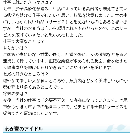
仕事に就いたきっかけは？
近年、少子高齢化が進み、生活に困っている高齢者が増えてきてい
る状況を助ける仕事がしたいと思い、転職を決意しました。世の中
には、心から良い商品（サービス）と思えないものもあると思いま
すが、当社のお弁当は心から感謝されるものだったので、このサー
ビスを広げていきたいと思い入社しました。
仕事で大変なことは？
やりがいは？
ご家族が家にいない世帯が多く、配送の際に、安否確認などを市と
連携して行っています。正確な業務が求められる反面、命を救えた
り健康寿命を伸ばせたりできることにやりがいを感じます。
七尾の好きなところは？
穏やかで優しい人が多いところや、魚介類など安く美味しいものが
都心部より多くあるところです。
将来の夢は？
今後、当社の仕事は「必要不可欠」な存在になっていきます。七尾
市からかほく市までの配食エリアで、必要とする全員にサービスを
提供できる店舗にしたいです。
わが家のアイドル