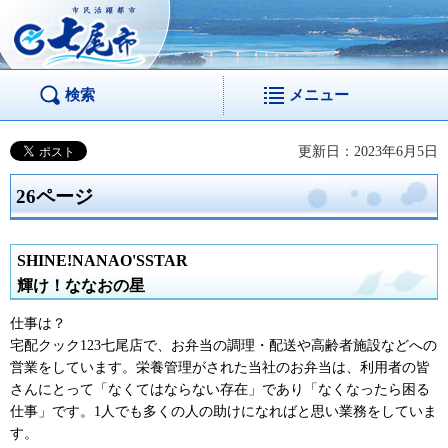
市民活躍都市 七尾
市
検索
メニュー
更新日：2023年6月5日
26ページ
SHINE!NANAO'SSTAR
輝け！ななおの星
仕事は？
宅配クック123七尾店で、お弁当の調理・配送や高齢者施設などへの
営業をしています。栄養管理がされた当社のお弁当は、利用者の皆
さんにとって「なくてはならない存在」であり「なくなったら困る
仕事」です。1人でも多くの人の助けになればと思い業務をしていま
す。