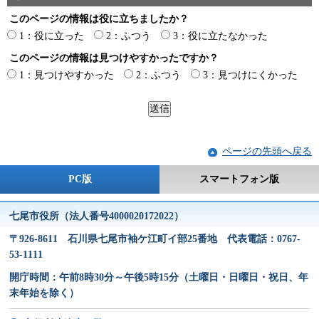
このページの情報は役に立ちましたか？
1：役に立った
2：ふつう
3：役に立たなかった
このページの情報は見つけやすかったですか？
1：見つけやすかった
2：ふつう
3：見つけにくかった
ページの先頭へ戻る
PC版
スマートフォン版
七尾市役所（法人番号4000020172022）
〒926-8611 石川県七尾市袖ケ江町イ部25番地 代表電話：0767-
53-1111
開庁時間：午前8時30分～午後5時15分（土曜日・日曜日・祝日、年
末年始を除く）