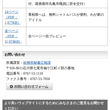
付、親善都市丸亀市職員に辞令交付）
24ページ
青柏祭へは、無料シャトルバスが便利、わが家の
（PDF：
アイドル
1,877KB）
全ページ
（PDF：
全ページ一括プレビュー
11,074KB）
お問い合わせ
所属課室：
総務部秘書広報課
〒926-8611石川県七尾市袖ケ江町イ部25番地
電話番号：0767-53-1110
ファクス番号：0767-53-7050
より良いウェブサイトにするためにみなさまのご意見をお聞かせ
ください