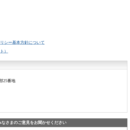
リシー基本方針について
ト）
部25番地
みなさまのご意見をお聞かせください