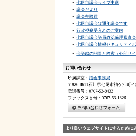
七尾市議会ライブ中継
議会だより
議会交際費
七尾市議会は通年議会です
行政視察受入れのご案内
七尾市議会議員政治倫理審査会
七尾市議会情報セキュリティポ
会議録の閲覧と検索（外部サイ
お問い合わせ
所属課室：
議会事務局
〒926-8611石川県七尾市袖ケ江町イ
電話番号：0767-53-8433
ファックス番号：0767-53-1326
より良いウェブサイトにするために