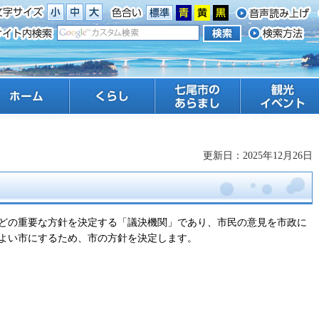
ーム
くらし
七尾市のあらまし
観光 イベント
更新日：2025年12月26日
どの重要な方針を決定する「議決機関」であり、市民の意見を市政に
よい市にするため、市の方針を決定します。