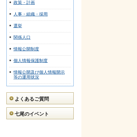
政策・計画
人事・組織・採用
選挙
関係人口
情報公開制度
個人情報保護制度
情報公開及び個人情報開示
等の運用状況
よくあるご質問
七尾のイベント