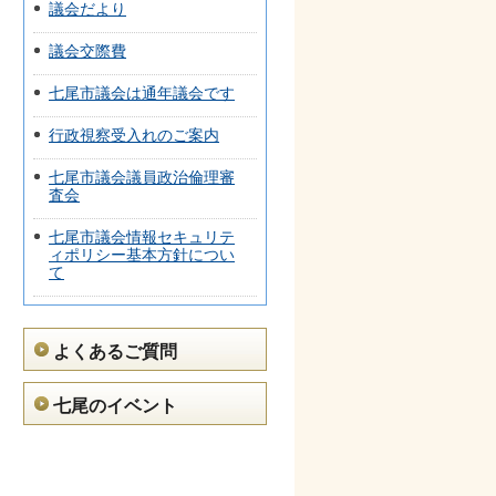
議会だより
議会交際費
七尾市議会は通年議会です
行政視察受入れのご案内
七尾市議会議員政治倫理審
査会
七尾市議会情報セキュリテ
ィポリシー基本方針につい
て
よくあるご質問
七尾のイベント