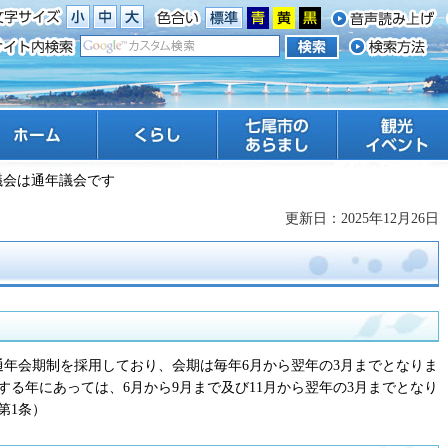
ーム
くらし
七尾市のあらまし
観光 イベント
議会は通年議会です
更新日：2025年12月26日
通年会期制を採用しており、会期は毎年6月から翌年の3月までとなりま
る年にあっては、6月から9月まで及び11月から翌年の3月までとなり
第1条）