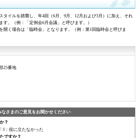
タイルを踏襲し、年4回（6月、9月、12月および3月）に加え、それ
ます。（例：「定例会6月会議」と呼びます。）
議を開く場合は「臨時会」となります。（例：第1回臨時会と呼びま
部25番地
みなさまのご意見をお聞かせください
か？
3：役に立たなかった
たですか？