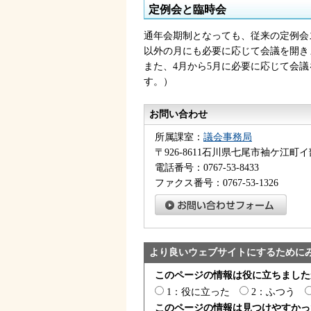
定例会と臨時会
通年会期制となっても、従来の定例会ス
以外の月にも必要に応じて会議を開き
また、4月から5月に必要に応じて会
す。）
お問い合わせ
所属課室：
議会事務局
〒926-8611石川県七尾市袖ケ江町イ
電話番号：0767-53-8433
ファクス番号：0767-53-1326
より良いウェブサイトにするために
このページの情報は役に立ちました
1：役に立った
2：ふつう
このページの情報は見つけやすかっ