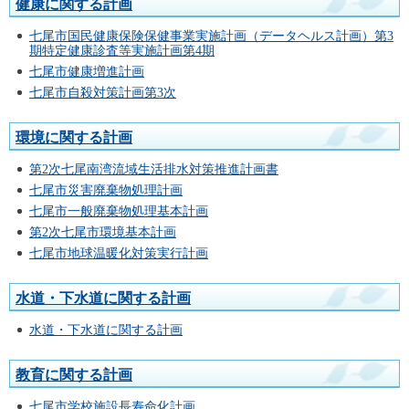
健康に関する計画
七尾市国民健康保険保健事業実施計画（データヘルス計画）第3
期特定健康診査等実施計画第4期
七尾市健康増進計画
七尾市自殺対策計画第3次
環境に関する計画
第2次七尾南湾流域生活排水対策推進計画書
七尾市災害廃棄物処理計画
七尾市一般廃棄物処理基本計画
第2次七尾市環境基本計画
七尾市地球温暖化対策実行計画
水道・下水道に関する計画
水道・下水道に関する計画
教育に関する計画
七尾市学校施設長寿命化計画