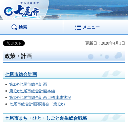
市民活躍都市 七尾
市
検索
メニュー
更新日：2020年4月1日
政策・計画
七尾市総合計画
第2次七尾市総合計画
第1次七尾市総合計画本編
第1次七尾市総合計画目標達成状況
七尾市総合計画審議会（第1次）
七尾市まち・ひと・しごと創生総合戦略