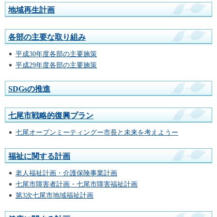
地域再生計画
各部の主要な取り組み
平成30年度各部の主要施策
平成29年度各部の主要施策
SDGsの推進
七尾市戦略的復興プラン
七尾オープンミーティングー市長と未来を考えようー
福祉に関する計画
老人福祉計画・介護保険事業計画
七尾市障害者計画・七尾市障害福祉計画
第3次七尾市地域福祉計画