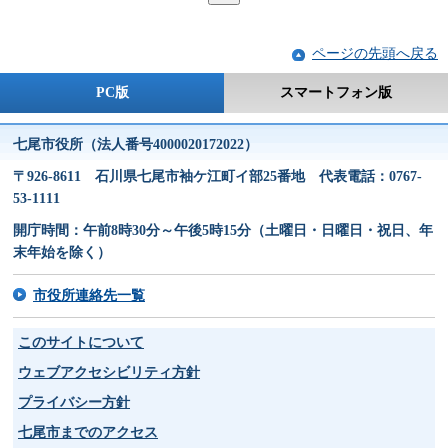
ページの先頭へ戻る
PC版
スマートフォン版
七尾市役所（法人番号4000020172022）
〒926-8611 石川県七尾市袖ケ江町イ部25番地 代表電話：0767-
53-1111
開庁時間：午前8時30分～午後5時15分（土曜日・日曜日・祝日、年
末年始を除く）
市役所連絡先一覧
このサイトについて
ウェブアクセシビリティ方針
プライバシー方針
七尾市までのアクセス