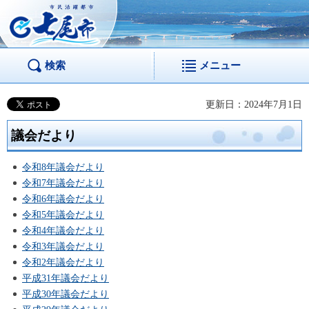
市民活躍都市 七尾
市
検索
メニュー
更新日：2024年7月1日
議会だより
令和8年議会だより
令和7年議会だより
令和6年議会だより
令和5年議会だより
令和4年議会だより
令和3年議会だより
令和2年議会だより
平成31年議会だより
平成30年議会だより