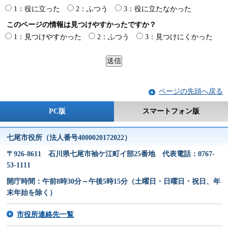
1：役に立った
2：ふつう
3：役に立たなかった
このページの情報は見つけやすかったですか？
1：見つけやすかった
2：ふつう
3：見つけにくかった
ページの先頭へ戻る
PC版
スマートフォン版
七尾市役所（法人番号4000020172022）
〒926-8611 石川県七尾市袖ケ江町イ部25番地 代表電話：0767-
53-1111
開庁時間：午前8時30分～午後5時15分（土曜日・日曜日・祝日、年
末年始を除く）
市役所連絡先一覧