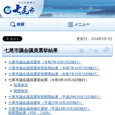
市民活躍都市 七尾
市
検索
メニュー
更新日：2024年9月3日
七尾市議会議員選挙結果
七尾市議会議員選挙（令和7年10月19日執行）
七尾市議会議員選挙投投票結果（令和7年10月19日執行）
七尾市議会議員選挙投開票結果（令和7年10月19日執行）
七尾市議会議員選挙結果（令和3年10月24日執行）
投票状況
開票状況
七尾市議会議員選挙投開票結果（平成29年10月22日執行）
七尾市議会議員選挙（平成25年10月20日執行）
七尾市議会議員補欠選挙（平成24年10月28日執行）
投開票結果（PDF：21KB）