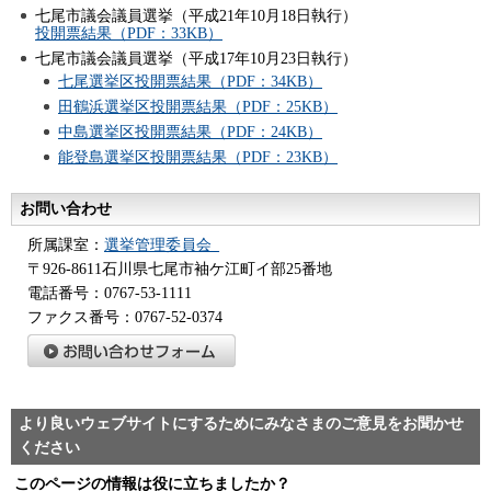
七尾市議会議員選挙（平成21年10月18日執行）
投開票結果（PDF：33KB）
七尾市議会議員選挙（平成17年10月23日執行）
七尾選挙区投開票結果（PDF：34KB）
田鶴浜選挙区投開票結果（PDF：25KB）
中島選挙区投開票結果（PDF：24KB）
能登島選挙区投開票結果（PDF：23KB）
お問い合わせ
所属課室：
選挙管理委員会_
〒926-8611石川県七尾市袖ケ江町イ部25番地
電話番号：0767-53-1111
ファクス番号：0767-52-0374
より良いウェブサイトにするためにみなさまのご意見をお聞かせ
ください
このページの情報は役に立ちましたか？