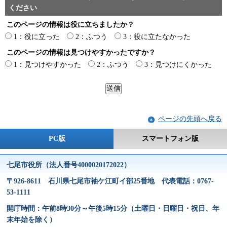
ください
このページの情報は役に立ちましたか？
1：役に立った
2：ふつう
3：役に立たなかった
このページの情報は見つけやすかったですか？
1：見つけやすかった
2：ふつう
3：見つけにくかった
ページの先頭へ戻る
PC版
スマートフォン版
七尾市役所（法人番号4000020172022）
〒926-8611 石川県七尾市袖ケ江町イ部25番地 代表電話：0767-
53-1111
開庁時間：午前8時30分～午後5時15分（土曜日・日曜日・祝日、年
末年始を除く）