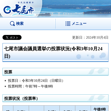
市民活躍都市 七尾
市
検索
メニュー
更新日：2024年10月4日
七尾市議会議員選挙の投票状況(令和3年10月24
日)
投票
投票日：令和3年10月24日（日曜日）
投票時間：午前7時～午後8時
投票状況（投票率）
午後8時