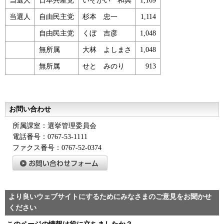
当選人
日本共産党
いそがい 和典
1,169
当選人
自由民主党
杉本 忠一
1,114
自由民主党
くぼ 吉彦
1,048
無所属
大林 よしまさ
1,048
無所属
せと みのり
913
お問い合わせ
所属課室：選挙管理委員会
電話番号：0767-53-1111
ファクス番号：0767-52-0374
より良いウェブサイトにするためにみなさまのご意見をお聞かせ
ください