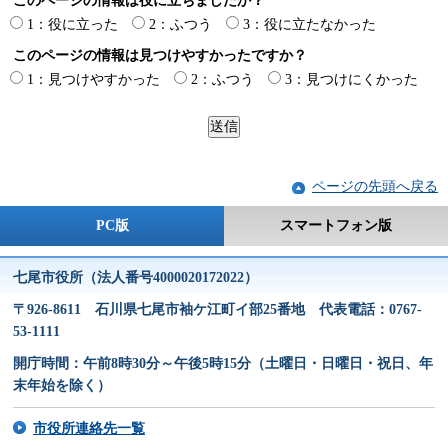
このページの情報は役に立ちましたか？
1：役に立った
2：ふつう
3：役に立たなかった
このページの情報は見つけやすかったですか？
1：見つけやすかった
2：ふつう
3：見つけにくかった
ページの先頭へ戻る
PC版
スマートフォン版
七尾市役所（法人番号4000020172022）
〒926-8611 石川県七尾市袖ケ江町イ部25番地 代表電話：0767-
53-1111
開庁時間：午前8時30分～午後5時15分（土曜日・日曜日・祝日、年
末年始を除く）
市役所連絡先一覧