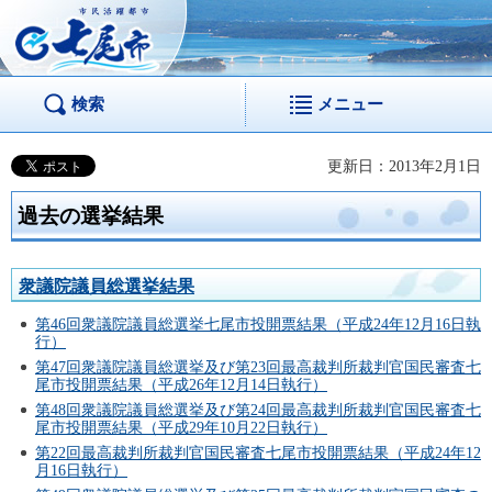
市民活躍都市 七尾
市
検索
メニュー
更新日：2013年2月1日
過去の選挙結果
衆議院議員総選挙結果
第46回衆議院議員総選挙七尾市投開票結果（平成24年12月16日執
行）
第47回衆議院議員総選挙及び第23回最高裁判所裁判官国民審査七
尾市投開票結果（平成26年12月14日執行）
第48回衆議院議員総選挙及び第24回最高裁判所裁判官国民審査七
尾市投開票結果（平成29年10月22日執行）
第22回最高裁判所裁判官国民審査七尾市投開票結果（平成24年12
月16日執行）