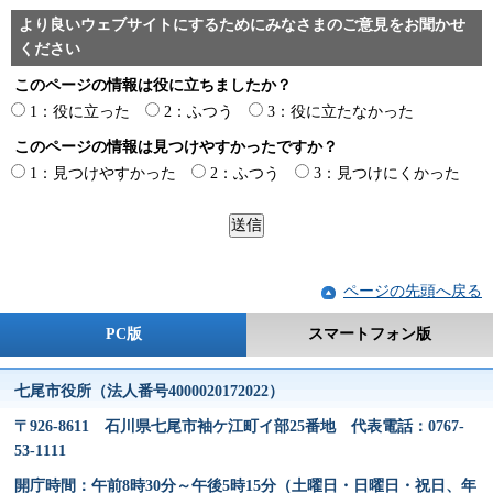
より良いウェブサイトにするためにみなさまのご意見をお聞かせ
ください
このページの情報は役に立ちましたか？
1：役に立った
2：ふつう
3：役に立たなかった
このページの情報は見つけやすかったですか？
1：見つけやすかった
2：ふつう
3：見つけにくかった
ページの先頭へ戻る
PC版
スマートフォン版
七尾市役所（法人番号4000020172022）
〒926-8611 石川県七尾市袖ケ江町イ部25番地 代表電話：0767-
53-1111
開庁時間：午前8時30分～午後5時15分（土曜日・日曜日・祝日、年