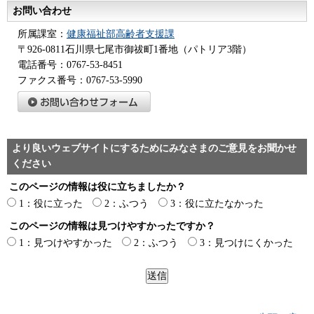
お問い合わせ
所属課室：
健康福祉部高齢者支援課
〒926-0811石川県七尾市御祓町1番地（パトリア3階）
電話番号：0767-53-8451
ファクス番号：0767-53-5990
より良いウェブサイトにするためにみなさまのご意見をお聞かせ
ください
このページの情報は役に立ちましたか？
1：役に立った
2：ふつう
3：役に立たなかった
このページの情報は見つけやすかったですか？
1：見つけやすかった
2：ふつう
3：見つけにくかった