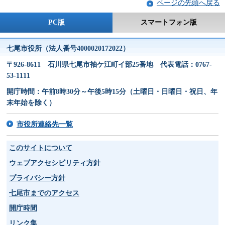
ページの先頭へ戻る
PC版
スマートフォン版
七尾市役所（法人番号4000020172022）
〒926-8611 石川県七尾市袖ケ江町イ部25番地 代表電話：0767-
53-1111
開庁時間：午前8時30分～午後5時15分（土曜日・日曜日・祝日、年
末年始を除く）
市役所連絡先一覧
このサイトについて
ウェブアクセシビリティ方針
プライバシー方針
七尾市までのアクセス
開庁時間
リンク集