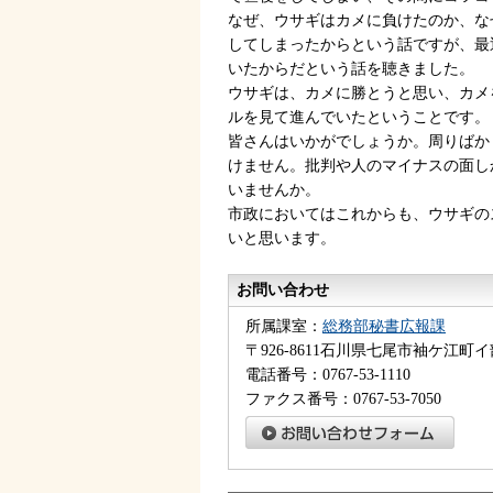
なぜ、ウサギはカメに負けたのか、な
してしまったからという話ですが、最
いたからだという話を聴きました。
ウサギは、カメに勝とうと思い、カメ
ルを見て進んでいたということです。
皆さんはいかがでしょうか。周りばか
けません。批判や人のマイナスの面し
いませんか。
市政においてはこれからも、ウサギの
いと思います。
お問い合わせ
所属課室：
総務部秘書広報課
〒926-8611石川県七尾市袖ケ江町イ
電話番号：0767-53-1110
ファクス番号：0767-53-7050