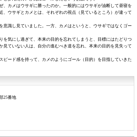
ぜ、カメはウサギに勝ったのか。一般的にはウサギが油断して昼寝を
近、ウサギとカメとは、それぞれの視点（見ているところ）が違って
を意識し見ていました。一方、カメはというと、ウサギではなくゴー
りを気にし過ぎて、本来の目的を忘れてしまうと、目標にはたどりつ
か見ていない人は、自分の進むべき道を忘れ、本来の目的を見失って
スピード感を持って、カメのようにゴール（目的）を目指していきた
部25番地