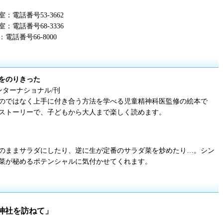
電話番号53-3662
電話番号68-3336
話番号66-8000
をのりきった
ンターナショナル
/刊
のではなく上手に付き合う方法を学べる児童精神科医監修の絵本で
ストーリーで、子どもから大人まで楽しく読めます。
のままサラダにしたり、逆に生が定番のサラダ菜を炒めたり…。シン
菜が秘めるポテンシャルに気付かせてくれます。
神社を訪ねて」