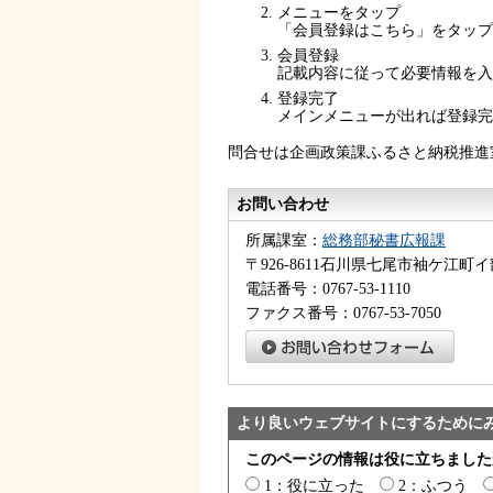
メニューをタップ
「会員登録はこちら」をタップ
会員登録
記載内容に従って必要情報を入
登録完了
メインメニューが出れば登録完
問合せは企画政策課ふるさと納税推進室電
お問い合わせ
所属課室：
総務部秘書広報課
〒926-8611石川県七尾市袖ケ江町イ
電話番号：0767-53-1110
ファクス番号：0767-53-7050
より良いウェブサイトにするために
このページの情報は役に立ちました
1：役に立った
2：ふつう