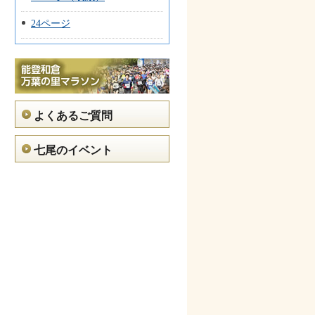
24ページ
よくあるご質問
七尾のイベント