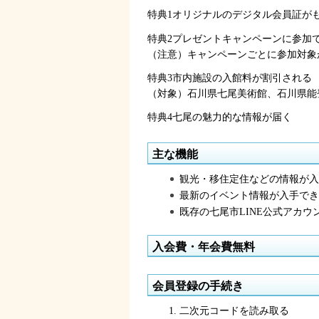
特典1オリジナルのデジタル会員証が
特典2プレゼントキャンペーンに参加
（注意）キャンペーンごとに参加対象
特典3市内施設の入館料が割引される
（対象）石川県七尾美術館、石川県能
特典4七尾の魅力的な情報が届く
主な機能
観光・移住定住などの情報が入
最新のイベント情報が入手でき
既存の七尾市LINE公式アカ
入会費・年会費無料
会員登録の手続き
二次元コードを読み取る