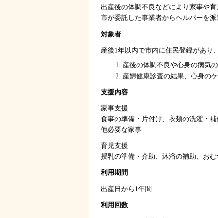
出産後の体調不良などにより家事や育
市が委託した事業者からヘルパーを派
対象者
産後1年以内で市内に住民登録があり
産後の体調不良や心身の病気の
産婦健康診査の結果、心身のケ
支援内容
家事支援
食事の準備・片付け、衣類の洗濯・補
他必要な家事
育児支援
授乳の準備・介助、沐浴の補助、おむ
利用期間
出産日から1年間
利用回数