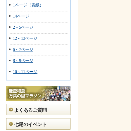
1ページ（表紙）
14ページ
2～5ページ
12～13ページ
6～7ページ
8～9ページ
10～11ページ
よくあるご質問
七尾のイベント