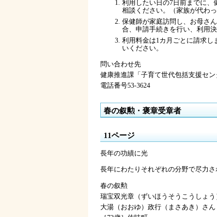
利用したい日の7日前までに、
相談ください。（家族が代わっ
保健師が家庭訪問し、お母さん
合、申請手続きを行い、利用決
利用料金は1カ月ごとに請求し
いください。
問い合わせ先
健康推進課「子育て世代包括支援セン
電話番号53-3624
春の叙勲・褒章受章者
11ページ
長年の功績に光
長年にわたりそれぞれの分野で尽力さ
春の叙勲
瑞宝双光章（ずいほうそうこうしょう
大湯（おおゆ）政行（まさあき）さん