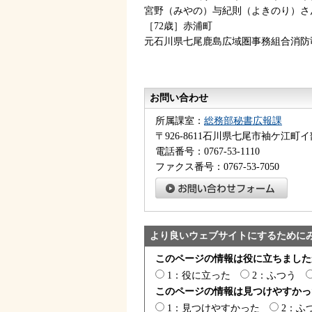
宮野（みやの）与紀則（よきのり）さ
［72歳］赤浦町
元石川県七尾鹿島広域圏事務組合消防
お問い合わせ
所属課室：
総務部秘書広報課
〒926-8611石川県七尾市袖ケ江町イ
電話番号：0767-53-1110
ファクス番号：0767-53-7050
より良いウェブサイトにするために
このページの情報は役に立ちました
1：役に立った
2：ふつう
このページの情報は見つけやすかっ
1：見つけやすかった
2：ふ