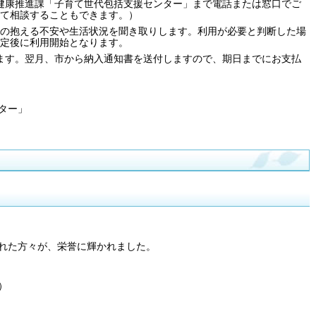
健康推進課「子育て世代包括支援センター」まで電話または窓口でご
て相談することもできます。）
の抱える不安や生活状況を聞き取りします。利用が必要と判断した場
定後に利用開始となります。
ます。翌月、市から納入通知書を送付しますので、期日までにお支払
ター」
れた方々が、栄誉に輝かれました。
）