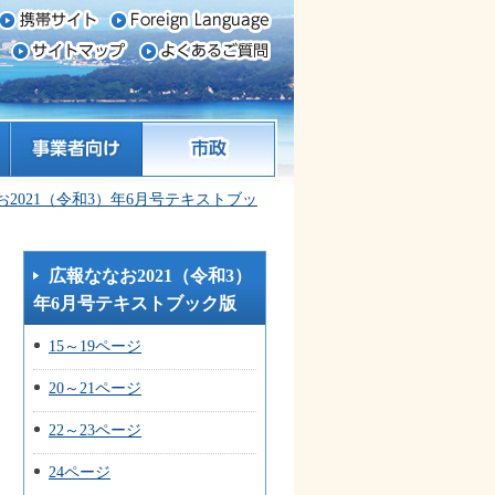
事業者向け
市政
お2021（令和3）年6月号テキストブッ
広報ななお2021（令和3）
年6月号テキストブック版
15～19ページ
20～21ページ
22～23ページ
24ページ