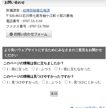
お問い合わせ
所属課室：
総務部秘書広報課
〒926-8611石川県七尾市袖ケ江町イ部25番地
電話番号：0767-53-1110
ファクス番号：0767-53-7050
より良いウェブサイトにするためにみなさまのご意見をお聞かせ
ください
このページの情報は役に立ちましたか？
1：役に立った
2：ふつう
3：役に立たなかった
このページの情報は見つけやすかったですか？
1：見つけやすかった
2：ふつう
3：見つけにくかった