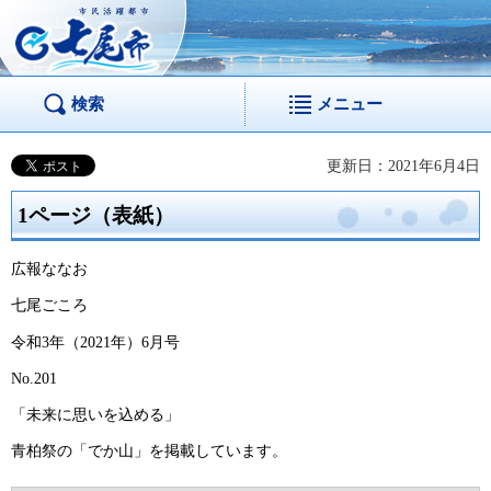
市民活躍都市 七尾
市
検索
メニュー
更新日：2021年6月4日
1ページ（表紙）
広報ななお
七尾ごころ
令和3年（2021年）6月号
No.201
「未来に思いを込める」
青柏祭の「でか山」を掲載しています。