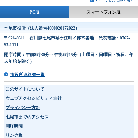
ページの先頭へ戻る
PC版
スマートフォン版
七尾市役所（法人番号4000020172022）
〒926-8611 石川県七尾市袖ケ江町イ部25番地 代表電話：0767-
53-1111
開庁時間：午前8時30分～午後5時15分（土曜日・日曜日・祝日、年
末年始を除く）
市役所連絡先一覧
このサイトについて
ウェブアクセシビリティ方針
プライバシー方針
七尾市までのアクセス
開庁時間
リンク集