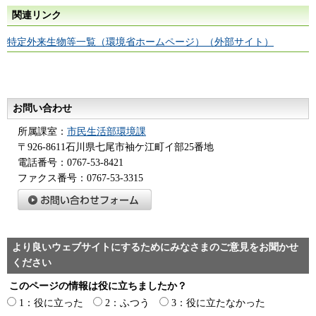
関連リンク
特定外来生物等一覧（環境省ホームページ）（外部サイト）
お問い合わせ
所属課室：
市民生活部環境課
〒926-8611石川県七尾市袖ケ江町イ部25番地
電話番号：0767-53-8421
ファクス番号：0767-53-3315
より良いウェブサイトにするためにみなさまのご意見をお聞かせ
ください
このページの情報は役に立ちましたか？
1：役に立った
2：ふつう
3：役に立たなかった