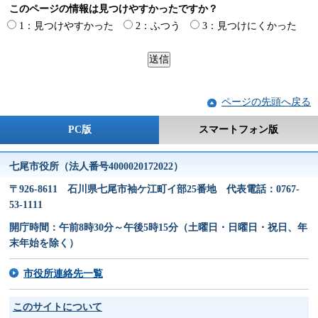
このページの情報は見つけやすかったですか？
1：見つけやすかった
2：ふつう
3：見つけにくかった
ページの先頭へ戻る
PC版
スマートフォン版
七尾市役所（法人番号4000020172022）
〒926-8611 石川県七尾市袖ケ江町イ部25番地 代表電話：0767-
53-1111
開庁時間：午前8時30分～午後5時15分（土曜日・日曜日・祝日、年
末年始を除く）
市役所連絡先一覧
このサイトについて