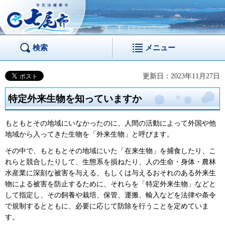
市民活躍都市 七尾
市
検索
メニュー
更新日：2023年11月27日
特定外来生物を知っていますか
もともとその地域にいなかったのに、人間の活動によって外国や他
地域から入ってきた生物を「外来生物」と呼びます。
その中で、もともとその地域にいた「在来生物」を捕食したり、こ
れらと競合したりして、生態系を損ねたり、人の生命・身体・農林
水産業に深刻な被害を与える、もしくは与えるおそれのある外来生
物による被害を防止するために、それらを「特定外来生物」などと
して指定し、その飼養や栽培、保管、運搬、輸入などを法律や条令
で規制するとともに、必要に応じて防除を行うことを定めていま
す。