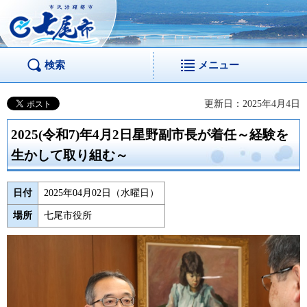
市民活躍都市 七尾
市
検索
メニュー
更新日：2025年4月4日
2025(令和7)年4月2日星野副市長が着任～経験を
生かして取り組む～
日付
2025年04月02日（水曜日）
場所
七尾市役所