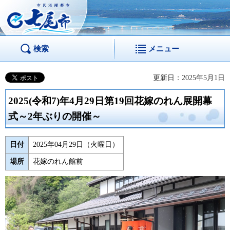
市民活躍都市 七尾
市
検索
メニュー
更新日：2025年5月1日
2025(令和7)年4月29日第19回花嫁のれん展開幕
式～2年ぶりの開催～
日付
2025年04月29日（火曜日）
場所
花嫁のれん館前