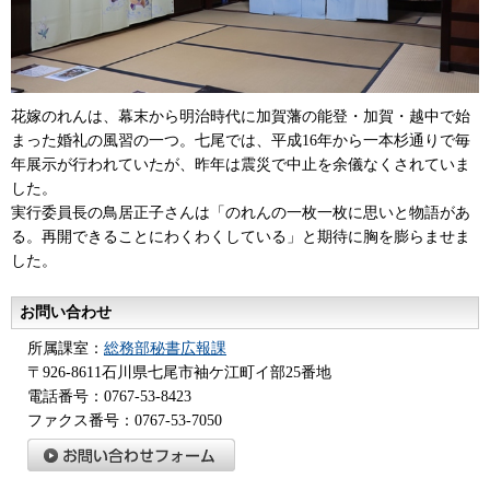
花嫁のれんは、幕末から明治時代に加賀藩の能登・加賀・越中で始
まった婚礼の風習の一つ。七尾では、平成16年から一本杉通りで毎
年展示が行われていたが、昨年は震災で中止を余儀なくされていま
した。
実行委員長の鳥居正子さんは「のれんの一枚一枚に思いと物語があ
る。再開できることにわくわくしている」と期待に胸を膨らませま
した。
お問い合わせ
所属課室：
総務部秘書広報課
〒926-8611石川県七尾市袖ケ江町イ部25番地
電話番号：0767-53-8423
ファクス番号：0767-53-7050