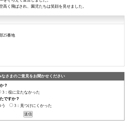
声をそろえて宣言しました。
空高く飛ばされ、園児たちは笑顔を見せました。
部25番地
みなさまのご意見をお聞かせください
か？
3：役に立たなかった
たですか？
つう
3：見つけにくかった