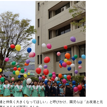
達と仲良く大きくなってほしい」と呼びかけ、園児らは「お友達と元