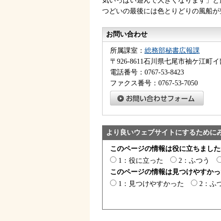
気いっぱい遊んで大きくなります」と
つどいの最後には色とりどりの風船が
お問い合わせ
所属課室：
総務部秘書広報課
〒926-8611石川県七尾市袖ケ江町イ
電話番号：0767-53-8423
ファクス番号：0767-53-7050
より良いウェブサイトにするために
このページの情報は役に立ちました
1：役に立った
2：ふつう
このページの情報は見つけやすかっ
1：見つけやすかった
2：ふ