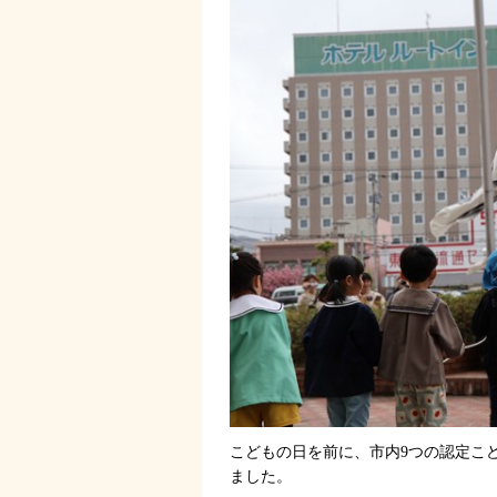
こどもの日を前に、市内9つの認定こ
ました。