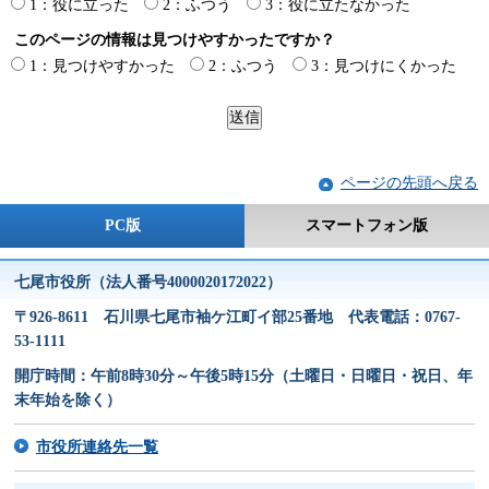
1：役に立った
2：ふつう
3：役に立たなかった
このページの情報は見つけやすかったですか？
1：見つけやすかった
2：ふつう
3：見つけにくかった
ページの先頭へ戻る
PC版
スマートフォン版
七尾市役所（法人番号4000020172022）
〒926-8611 石川県七尾市袖ケ江町イ部25番地 代表電話：0767-
53-1111
開庁時間：午前8時30分～午後5時15分（土曜日・日曜日・祝日、年
末年始を除く）
市役所連絡先一覧