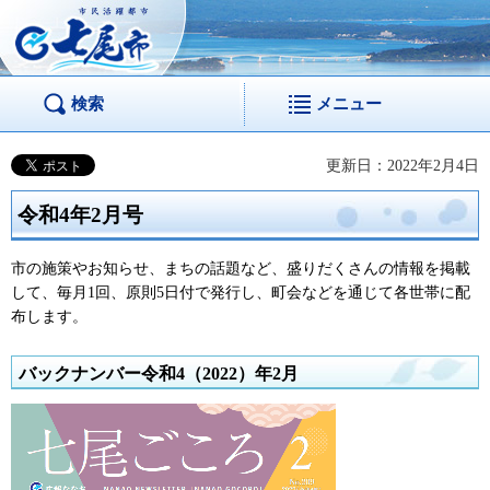
市民活躍都市 七尾
市
検索
メニュー
更新日：2022年2月4日
令和4年2月号
市の施策やお知らせ、まちの話題など、盛りだくさんの情報を掲載
して、毎月1回、原則5日付で発行し、町会などを通じて各世帯に配
布します。
バックナンバー令和4（2022）年2月