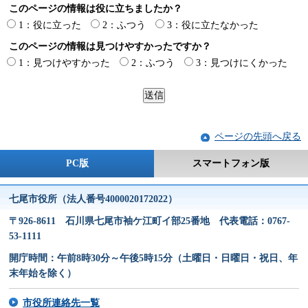
このページの情報は役に立ちましたか？
1：役に立った
2：ふつう
3：役に立たなかった
このページの情報は見つけやすかったですか？
1：見つけやすかった
2：ふつう
3：見つけにくかった
ページの先頭へ戻る
PC版
スマートフォン版
七尾市役所（法人番号4000020172022）
〒926-8611 石川県七尾市袖ケ江町イ部25番地 代表電話：0767-
53-1111
開庁時間：午前8時30分～午後5時15分（土曜日・日曜日・祝日、年
末年始を除く）
市役所連絡先一覧