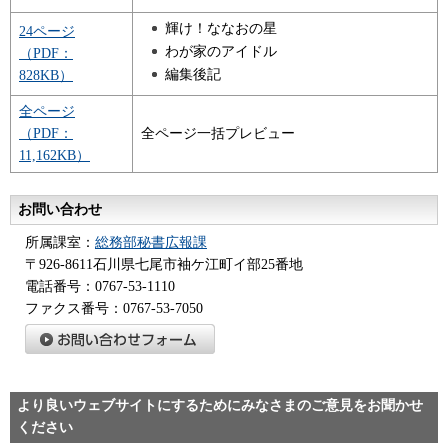
輝け！ななおの星
24ページ
わが家のアイドル
（PDF：
編集後記
828KB）
全ページ
（PDF：
全ページ一括プレビュー
11,162KB）
お問い合わせ
所属課室：
総務部秘書広報課
〒926-8611石川県七尾市袖ケ江町イ部25番地
電話番号：0767-53-1110
ファクス番号：0767-53-7050
より良いウェブサイトにするためにみなさまのご意見をお聞かせ
ください