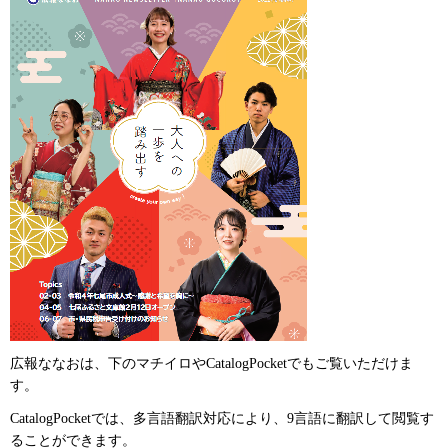
広報ななおは、下のマチイロやCatalogPocketでもご覧いただけま
す。
CatalogPocketでは、多言語翻訳対応により、9言語に翻訳して閲覧す
ることができます。