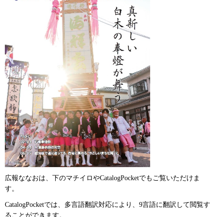
広報ななおは、下のマチイロやCatalogPocketでもご覧いただけま
す。
CatalogPocketでは、多言語翻訳対応により、9言語に翻訳して閲覧す
ることができます。