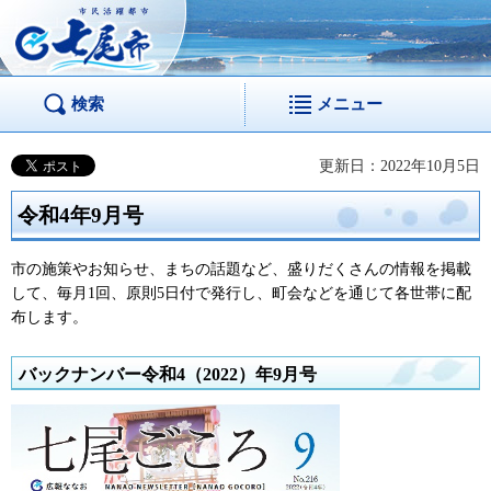
市民活躍都市 七尾
市
検索
メニュー
更新日：2022年10月5日
令和4年9月号
市の施策やお知らせ、まちの話題など、盛りだくさんの情報を掲載
して、毎月1回、原則5日付で発行し、町会などを通じて各世帯に配
布します。
バックナンバー令和4（2022）年9月号