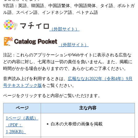
9言語：英語、韓国語、中国語繁体、中国語簡体、タイ語、ポルトガ
ル語、スペイン語、インドネシア語、ベトナム語
（外部サイト）
（外部サイト）
注記：これらのアプリケーションやWebサイトに表示される広告な
どの内容に対し、七尾市は一切の責任を負いません。また、掲載に
時間がかかる場合がありますので、あらかじめご了承ください。
音声読み上げを利用するときは、
広報ななお2022年（令和4年）9月
号テキストブック版
をご覧ください。
ページをクリックすると内容がご覧いただけます。
ページ
主な内容
1ページ（表紙）
白木の大奉燈の画像を掲載
（PDF：
1,286KB）