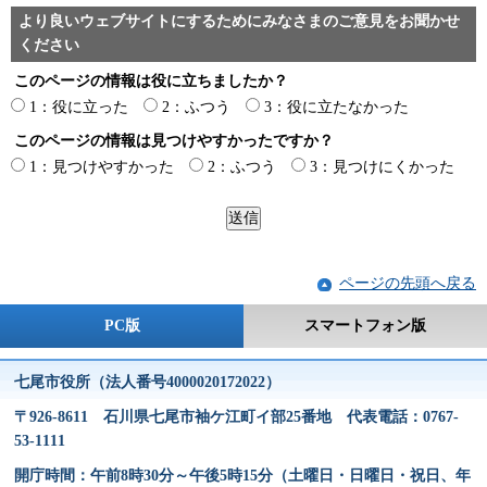
より良いウェブサイトにするためにみなさまのご意見をお聞かせ
ください
このページの情報は役に立ちましたか？
1：役に立った
2：ふつう
3：役に立たなかった
このページの情報は見つけやすかったですか？
1：見つけやすかった
2：ふつう
3：見つけにくかった
ページの先頭へ戻る
PC版
スマートフォン版
七尾市役所（法人番号4000020172022）
〒926-8611 石川県七尾市袖ケ江町イ部25番地 代表電話：0767-
53-1111
開庁時間：午前8時30分～午後5時15分（土曜日・日曜日・祝日、年