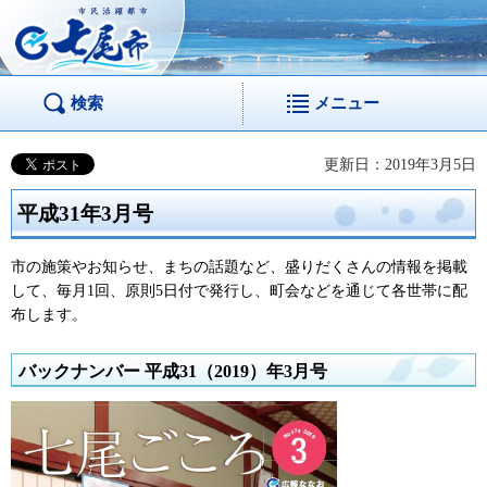
市民活躍都市 七尾
市
検索
メニュー
更新日：2019年3月5日
平成31年3月号
市の施策やお知らせ、まちの話題など、盛りだくさんの情報を掲載
して、毎月1回、原則5日付で発行し、町会などを通じて各世帯に配
布します。
バックナンバー 平成31（2019）年3月号