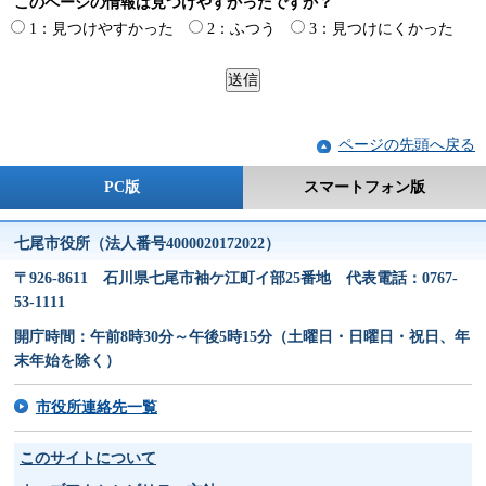
このページの情報は見つけやすかったですか？
1：見つけやすかった
2：ふつう
3：見つけにくかった
ページの先頭へ戻る
PC版
スマートフォン版
七尾市役所（法人番号4000020172022）
〒926-8611 石川県七尾市袖ケ江町イ部25番地 代表電話：0767-
53-1111
開庁時間：午前8時30分～午後5時15分（土曜日・日曜日・祝日、年
末年始を除く）
市役所連絡先一覧
このサイトについて