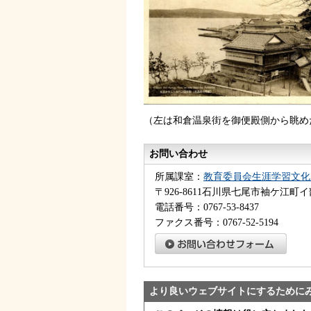
（左は和倉温泉街を御便殿側から眺め
お問い合わせ
所属課室：
教育委員会生涯学習文化
〒926-8611石川県七尾市袖ケ江町イ
電話番号：0767-53-8437
ファクス番号：0767-52-5194
より良いウェブサイトにするために