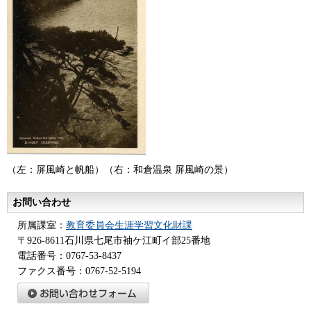
（左：屏風崎と帆船）（右：和倉温泉 屏風崎の景）
お問い合わせ
所属課室：
教育委員会生涯学習文化財課
〒926-8611石川県七尾市袖ケ江町イ部25番地
電話番号：0767-53-8437
ファクス番号：0767-52-5194