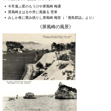
今宵逢ふ星のもうけや屏風崎 梅通
屏風崎まはるや舟に風薫る 受來
みしか夜に畳み残りし屏風崎 梅室（『鹿島郡誌』より）
《屏風崎の風景》