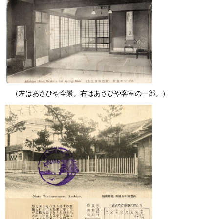
（左はあさひや全景。右はあさひや客室の一部。）