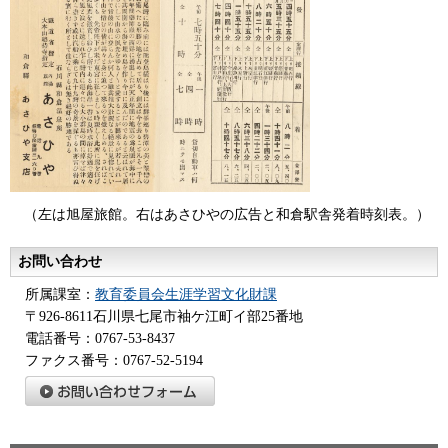
（左は旭屋旅館。右はあさひやの広告と和倉駅舎発着時刻表。）
お問い合わせ
所属課室：
教育委員会生涯学習文化財課
〒926-8611石川県七尾市袖ケ江町イ部25番地
電話番号：0767-53-8437
ファクス番号：0767-52-5194