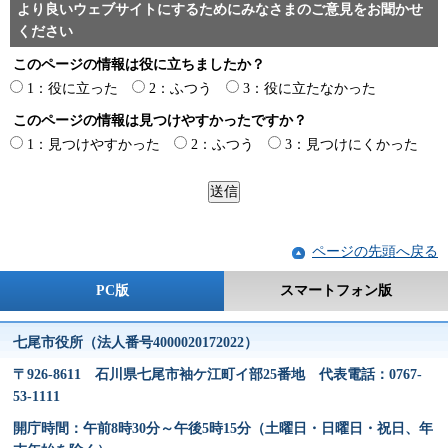
より良いウェブサイトにするためにみなさまのご意見をお聞かせ
ください
このページの情報は役に立ちましたか？
1：役に立った
2：ふつう
3：役に立たなかった
このページの情報は見つけやすかったですか？
1：見つけやすかった
2：ふつう
3：見つけにくかった
ページの先頭へ戻る
PC版
スマートフォン版
七尾市役所（法人番号4000020172022）
〒926-8611 石川県七尾市袖ケ江町イ部25番地 代表電話：0767-
53-1111
開庁時間：午前8時30分～午後5時15分（土曜日・日曜日・祝日、年