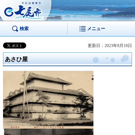
市民活躍都市 七尾
市
検索
メニュー
更新日：2023年8月18日
あさひ屋