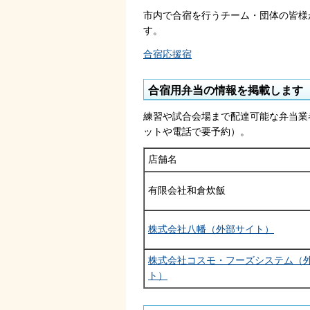
市内で合宿を行うチーム・団体の皆様
す。
合宿応援宿
合宿用弁当の情報を掲載します
練習や試合会場まで配達可能な弁当業
ットや電話で要予約）。
店舗名
有限会社和倉炊飯
株式会社八幡（外部サイト）
株式会社コスモ・フーズシステム（
ト）