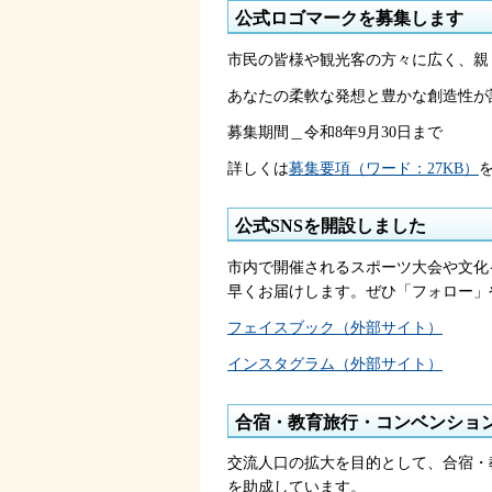
公式ロゴマークを募集します
市民の皆様や観光客の方々に広く、親
あなたの柔軟な発想と豊かな創造性が
募集期間＿令和8年9月30日まで
詳しくは
募集要項（ワード：27KB）
公式SNSを開設しました
市内で開催されるスポーツ大会や文化
早くお届けします。ぜひ「フォロー」
フェイスブック（外部サイト）
インスタグラム（外部サイト）
合宿・教育旅行・コンベンショ
交流人口の拡大を目的として、合宿・
を助成しています。