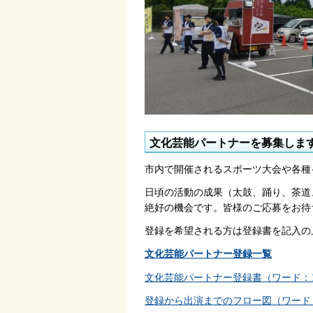
文化芸能パートナーを募集しま
市内で開催されるスポーツ大会や各種
日頃の活動の成果（太鼓、踊り、茶道
絶好の機会です。皆様のご応募をお待
登録を希望される方は登録書を記入の
文化芸能パートナー登録一覧
文化芸能パートナー登録書（ワード：1
登録から出演までのフロー図（ワード：