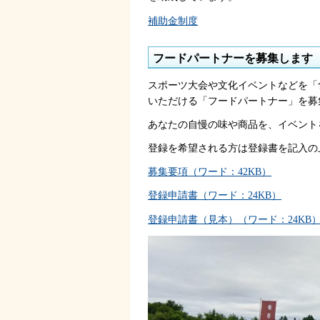
補助金制度
フードパートナーを募集します
スポーツ大会や文化イベントなどを「
いただける「フードパートナー」を募
あなたの自慢の味や商品を、イベント
登録を希望される方は登録書を記入の
募集要項（ワード：42KB）
登録申請書（ワード：24KB）
登録申請書（見本）（ワード：24KB