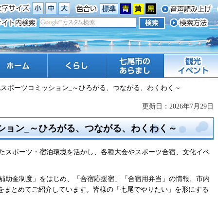
ーム
くらし
七尾市のあらまし
観光 イベント
化スポーツコミッション_～ひろがる、つながる、わくわく～
更新日：2026年7月29日
ション_～ひろがる、つながる、わくわく～
たスポーツ・宿泊環境を活かし、各種大会やスポーツ合宿、文化イベ
補助金制度」をはじめ、「合宿応援宿」「合宿用弁当」の情報、市内
どをまとめてご紹介しています。皆様の「七尾でやりたい」を形にする