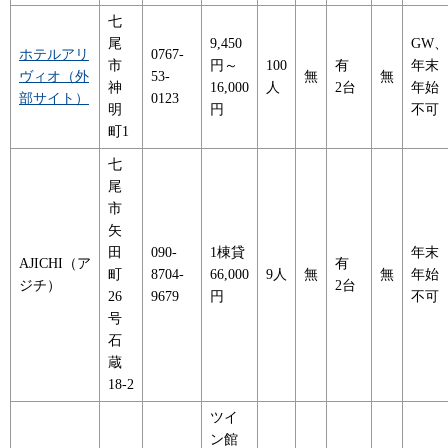
七
尾
9,450
GW、
ホテルアリ
0767-
市
円～
100
有
年末
ヴィオ（外
53-
無
無
神
16,000
人
2台
年始
部サイト）
0123
明
円
不可
町1
七
尾
市
矢
田
090-
1棟貸
年末
AJICHI（ア
有
町
8704-
66,000
9人
無
無
年始
ジチ）
2台
26
9679
円
不可
号
石
蔵
18-2
ツイ
ン館