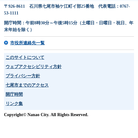
〒926-8611 石川県七尾市袖ケ江町イ部25番地 代表電話：0767-
53-1111
開庁時間：午前8時30分～午後5時15分（土曜日・日曜日・祝日、年
末年始を除く）
市役所連絡先一覧
このサイトについて
ウェブアクセシビリティ方針
プライバシー方針
七尾市までのアクセス
開庁時間
リンク集
Copyright© Nanao City. All Rights Reserved.