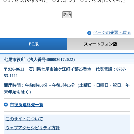
1：見つけやすかった
2：ふつう
3：見つけにくかった
ページの先頭へ戻る
PC版
スマートフォン版
七尾市役所（法人番号4000020172022）
〒926-8611 石川県七尾市袖ケ江町イ部25番地 代表電話：0767-
53-1111
開庁時間：午前8時30分～午後5時15分（土曜日・日曜日・祝日、年
末年始を除く）
市役所連絡先一覧
このサイトについて
ウェブアクセシビリティ方針