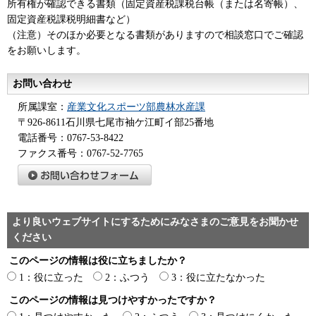
所有権が確認できる書類（固定資産税課税台帳（または名寄帳）、
固定資産税課税明細書など）
（注意）そのほか必要となる書類がありますので相談窓口でご確認
をお願いします。
お問い合わせ
所属課室：
産業文化スポーツ部農林水産課
〒926-8611石川県七尾市袖ケ江町イ部25番地
電話番号：0767-53-8422
ファクス番号：0767-52-7765
より良いウェブサイトにするためにみなさまのご意見をお聞かせ
ください
このページの情報は役に立ちましたか？
1：役に立った
2：ふつう
3：役に立たなかった
このページの情報は見つけやすかったですか？