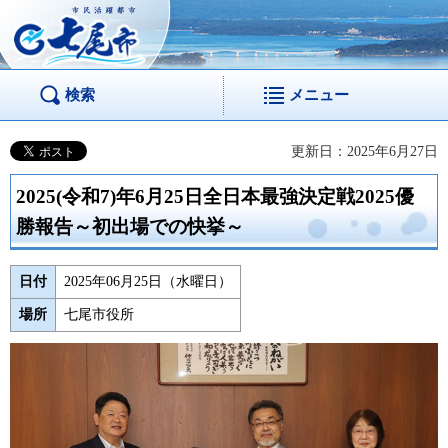
市民活躍都市 七尾
市
検索
メニュー
更新日：2025年6月27日
2025(令和7)年6月25日全日本最強決定戦2025優
勝報告～初出場での快挙～
日付
2025年06月25日（水曜日）
場所
七尾市役所