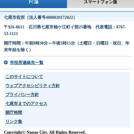
PC版
スマートフォン版
七尾市役所（法人番号4000020172022）
〒926-8611 石川県七尾市袖ケ江町イ部25番地 代表電話：0767-
53-1111
開庁時間：午前8時30分～午後5時15分（土曜日・日曜日・祝日、年
末年始を除く）
市役所連絡先一覧
このサイトについて
ウェブアクセシビリティ方針
プライバシー方針
七尾市までのアクセス
開庁時間
リンク集
Copyright© Nanao City. All Rights Reserved.