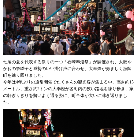
七尾の夏を代表する祭りの一つ「石崎奉燈祭」が開催され、太鼓や
かねの祭囃子と威勢のいい掛け声に合わせ、大奉燈が勇ましく漁師
町を練り回りました。
今年は4年ぶりの通常開催でたくさんの観光客が集まる中、高さ約15
メートル、重さ約2トンの大奉燈が各町内の狭い路地を練り歩き、家
の軒ぎりぎりを勢いよく通る姿に、町全体が大いに沸き返りまし
た。