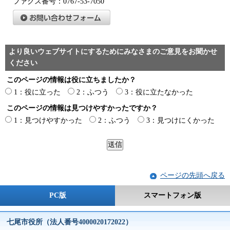
ファクス番号：0767-53-7050
より良いウェブサイトにするためにみなさまのご意見をお聞かせ
ください
このページの情報は役に立ちましたか？
1：役に立った
2：ふつう
3：役に立たなかった
このページの情報は見つけやすかったですか？
1：見つけやすかった
2：ふつう
3：見つけにくかった
ページの先頭へ戻る
PC版
スマートフォン版
七尾市役所（法人番号4000020172022）