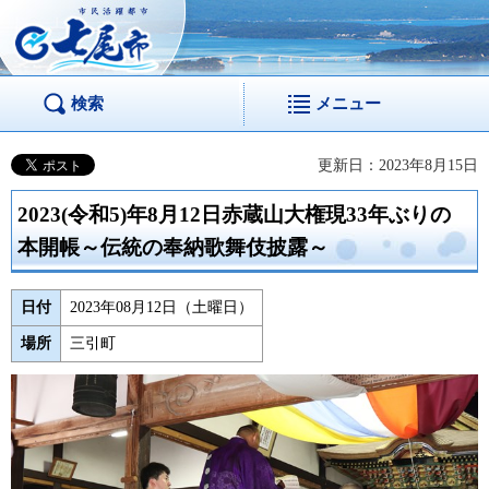
市民活躍都市 七尾
市
検索
メニュー
更新日：2023年8月15日
2023(令和5)年8月12日赤蔵山大権現33年ぶりの
本開帳～伝統の奉納歌舞伎披露～
日付
2023年08月12日（土曜日）
場所
三引町