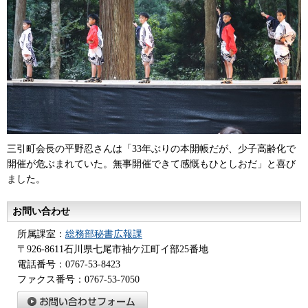
三引町会長の平野忍さんは「33年ぶりの本開帳だが、少子高齢化で
開催が危ぶまれていた。無事開催できて感慨もひとしおだ」と喜び
ました。
お問い合わせ
所属課室：
総務部秘書広報課
〒926-8611石川県七尾市袖ケ江町イ部25番地
電話番号：0767-53-8423
ファクス番号：0767-53-7050